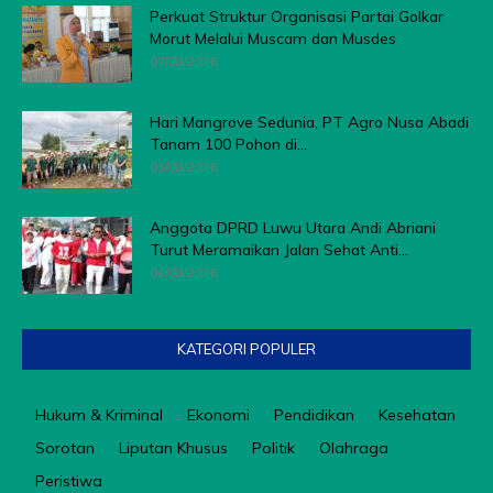
Perkuat Struktur Organisasi Partai Golkar
Morut Melalui Muscam dan Musdes
07/08/2026
Hari Mangrove Sedunia, PT Agro Nusa Abadi
Tanam 100 Pohon di...
03/08/2026
Anggota DPRD Luwu Utara Andi Abriani
Turut Meramaikan Jalan Sehat Anti...
04/08/2026
KATEGORI POPULER
Hukum & Kriminal
Ekonomi
Pendidikan
Kesehatan
Sorotan
Liputan Khusus
Politik
Olahraga
Peristiwa