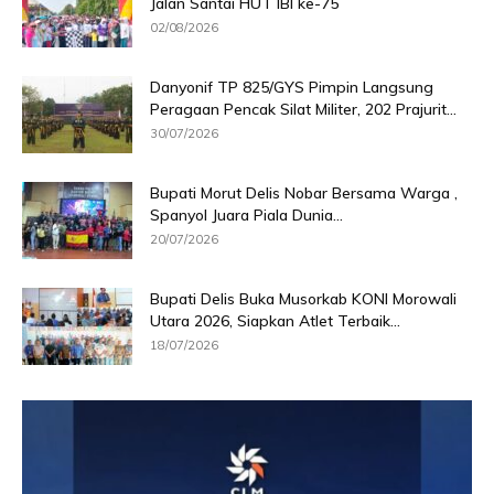
Jalan Santai HUT IBI ke-75
02/08/2026
Danyonif TP 825/GYS Pimpin Langsung
Peragaan Pencak Silat Militer, 202 Prajurit...
30/07/2026
Bupati Morut Delis Nobar Bersama Warga ,
Spanyol Juara Piala Dunia...
20/07/2026
Bupati Delis Buka Musorkab KONI Morowali
Utara 2026, Siapkan Atlet Terbaik...
18/07/2026