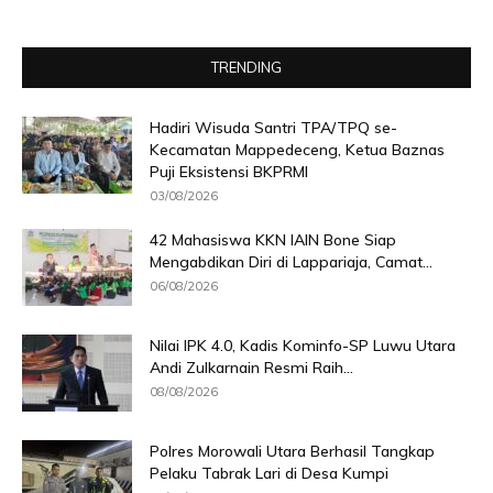
TRENDING
Hadiri Wisuda Santri TPA/TPQ se-
Kecamatan Mappedeceng, Ketua Baznas
Puji Eksistensi BKPRMI
03/08/2026
42 Mahasiswa KKN IAIN Bone Siap
Mengabdikan Diri di Lappariaja, Camat...
06/08/2026
Nilai IPK 4.0, Kadis Kominfo-SP Luwu Utara
Andi Zulkarnain Resmi Raih...
08/08/2026
Polres Morowali Utara Berhasil Tangkap
Pelaku Tabrak Lari di Desa Kumpi