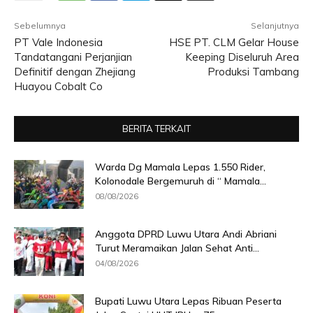
Sebelumnya
Selanjutnya
PT Vale Indonesia
HSE PT. CLM Gelar House
Tandatangani Perjanjian
Keeping Diseluruh Area
Definitif dengan Zhejiang
Produksi Tambang
Huayou Cobalt Co
BERITA TERKAIT
Warda Dg Mamala Lepas 1.550 Rider,
Kolonodale Bergemuruh di “ Mamala...
08/08/2026
Anggota DPRD Luwu Utara Andi Abriani
Turut Meramaikan Jalan Sehat Anti...
04/08/2026
Bupati Luwu Utara Lepas Ribuan Peserta