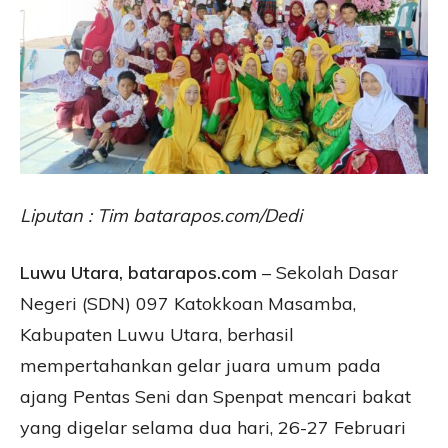
Liputan : Tim batarapos.com/Dedi
Luwu Utara, batarapos.com
– Sekolah Dasar
Negeri (SDN) 097 Katokkoan Masamba,
Kabupaten Luwu Utara, berhasil
mempertahankan gelar juara umum pada
ajang Pentas Seni dan Spenpat mencari bakat
yang digelar selama dua hari, 26-27 Februari