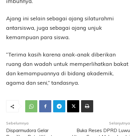
imbuhnya.
Ajang ini selain sebagai ajang silaturahmi
antarsiswa, juga sebagai ajang unjuk
kemampuan para siswa.
“Terima kasih karena anak-anak diberikan
ruang dan wadah untuk memperlihatkan bakat
dan kemampuannya di bidang akademik,
agama dan seni,” tandasnya.
Sebelumnya
Selanjutnya
Disparmudora Gelar
Buka Reses DPRD Luwu