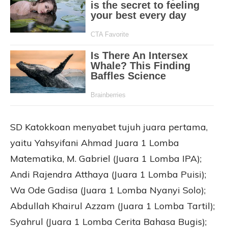
SD Katokkoan menyabet tujuh juara pertama,
yaitu Yahsyifani Ahmad Juara 1 Lomba
Matematika, M. Gabriel (Juara 1 Lomba IPA);
Andi Rajendra Atthaya (Juara 1 Lomba Puisi);
Wa Ode Gadisa (Juara 1 Lomba Nyanyi Solo);
Abdullah Khairul Azzam (Juara 1 Lomba Tartil);
Syahrul (Juara 1 Lomba Cerita Bahasa Bugis);