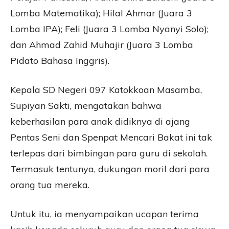
Lomba Matematika); Hilal Ahmar (Juara 3
Lomba IPA); Feli (Juara 3 Lomba Nyanyi Solo);
dan Ahmad Zahid Muhajir (Juara 3 Lomba
Pidato Bahasa Inggris).
Kepala SD Negeri 097 Katokkoan Masamba,
Supiyan Sakti, mengatakan bahwa
keberhasilan para anak didiknya di ajang
Pentas Seni dan Spenpat Mencari Bakat ini tak
terlepas dari bimbingan para guru di sekolah.
Termasuk tentunya, dukungan moril dari para
orang tua mereka.
Untuk itu, ia menyampaikan ucapan terima