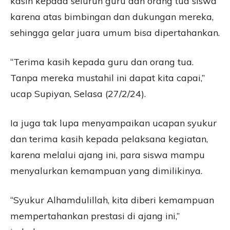
kasih kepada seluruh guru dan orang tua siswa
karena atas bimbingan dan dukungan mereka,
sehingga gelar juara umum bisa dipertahankan.
“Terima kasih kepada guru dan orang tua.
Tanpa mereka mustahil ini dapat kita capai,”
ucap Supiyan, Selasa (27/2/24).
Ia juga tak lupa menyampaikan ucapan syukur
dan terima kasih kepada pelaksana kegiatan,
karena melalui ajang ini, para siswa mampu
menyalurkan kemampuan yang dimilikinya.
“Syukur Alhamdulillah, kita diberi kemampuan
mempertahankan prestasi di ajang ini,”