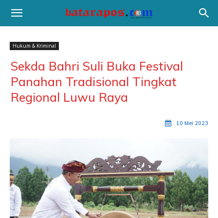
Hukum & Kriminal
Sekda Bahri Suli Buka Festival
Panahan Tradisional Tingkat
Regional Luwu Raya
10 Mei 2023