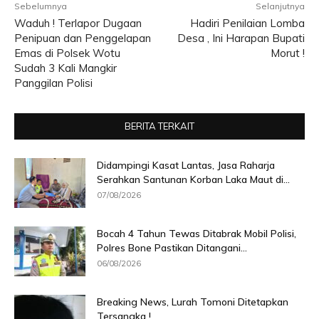
Sebelumnya
Selanjutnya
Waduh ! Terlapor Dugaan
Hadiri Penilaian Lomba
Penipuan dan Penggelapan
Desa , Ini Harapan Bupati
Emas di Polsek Wotu
Morut !
Sudah 3 Kali Mangkir
Panggilan Polisi
BERITA TERKAIT
Didampingi Kasat Lantas, Jasa Raharja
Serahkan Santunan Korban Laka Maut di...
07/08/2026
Bocah 4 Tahun Tewas Ditabrak Mobil Polisi,
Polres Bone Pastikan Ditangani...
06/08/2026
Breaking News, Lurah Tomoni Ditetapkan
Tersangka !