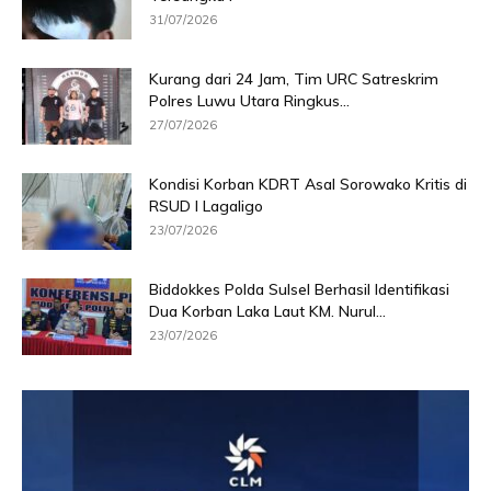
31/07/2026
Kurang dari 24 Jam, Tim URC Satreskrim
Polres Luwu Utara Ringkus...
27/07/2026
Kondisi Korban KDRT Asal Sorowako Kritis di
RSUD I Lagaligo
23/07/2026
Biddokkes Polda Sulsel Berhasil Identifikasi
Dua Korban Laka Laut KM. Nurul...
23/07/2026