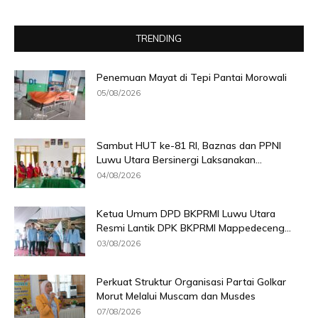
TRENDING
Penemuan Mayat di Tepi Pantai Morowali
05/08/2026
Sambut HUT ke-81 RI, Baznas dan PPNI
Luwu Utara Bersinergi Laksanakan...
04/08/2026
Ketua Umum DPD BKPRMI Luwu Utara
Resmi Lantik DPK BKPRMI Mappedeceng...
03/08/2026
Perkuat Struktur Organisasi Partai Golkar
Morut Melalui Muscam dan Musdes
07/08/2026