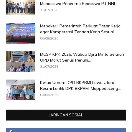
Mahasiswa Penerima Beasiswa PT NNI...
31/07/2026
Menaker : Pemerintah Perkuat Pasar Kerja
agar Kompetensi Tenaga Kerja Sesuai...
06/08/2026
MCSP KPK 2026, Wabup Djira Minta Seluruh
OPD Morut Serius Penuhi...
31/07/2026
Ketua Umum DPD BKPRMI Luwu Utara
Resmi Lantik DPK BKPRMI Mappedeceng...
03/08/2026
JARINGAN SOSIAL