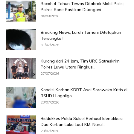
Bocah 4 Tahun Tewas Ditabrak Mobil Polisi,
Polres Bone Pastikan Ditangani...
06/08/2026
Breaking News, Lurah Tomoni Ditetapkan
Tersangka !
31/07/2026
Kurang dari 24 Jam, Tim URC Satreskrim
Polres Luwu Utara Ringkus...
27/07/2026
Kondisi Korban KDRT Asal Sorowako Kritis di
RSUD I Lagaligo
23/07/2026
Biddokkes Polda Sulsel Berhasil Identifikasi
Dua Korban Laka Laut KM. Nurul...
23/07/2026