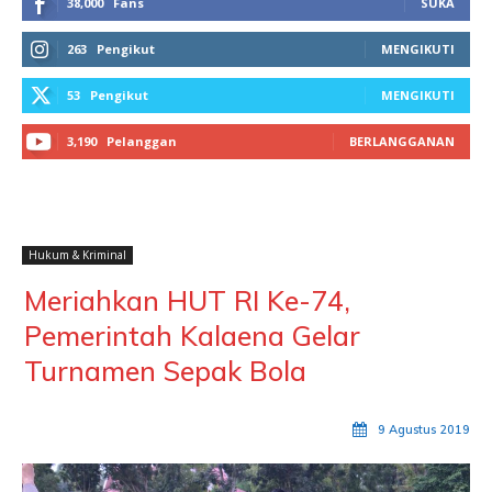
38,000
Fans
SUKA
263
Pengikut
MENGIKUTI
53
Pengikut
MENGIKUTI
3,190
Pelanggan
BERLANGGANAN