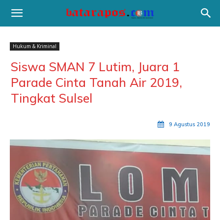
Hukum & Kriminal
Siswa SMAN 7 Lutim, Juara 1
Parade Cinta Tanah Air 2019,
Tingkat Sulsel
9 Agustus 2019