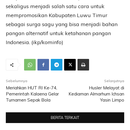
sekaligus menjadi salah satu cara untuk
mempromosikan Kabupaten Luwu Timur
sebagai surga sagu yang bisa menjadi bahan
pangan alternatif untuk ketahanan pangan
Indonesia. (ikp/kominfo)
Sebelumnya
Selanjutnya
Meriahkan HUT RI Ke-74,
Husler Melayat di
Pemerintah Kalaena Gelar
Kediaman Almarhum Ichsan
Turnamen Sepak Bola
Yasin Limpo
BERITA TERKAIT