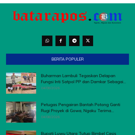
BERITA POPULER
Buharman Lambuli Tegaskan Delapan
Fungsi Inti Satpol PP dan Damkar Sebagai...
04/08/2026
Petugas Pengairan Bantah Potong Ganti
Rugi Proyek di Gowa, Ngaku Terima...
04/08/2026
Bupati Luwu Utara Tutup Bimbel Casis