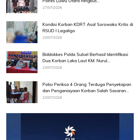
Polres Luwu Utara Ringkus...
27/07/2026
Kondisi Korban KDRT Asal Sorowako Kritis di
RSUD I Lagaligo
23/07/2026
Biddokkes Polda Sulsel Berhasil Identifikasi
Dua Korban Laka Laut KM. Nurul...
23/07/2026
Polisi Periksa 4 Orang Terduga Penyekapan
dan Penganiayaan Korban Salah Sasaran...
23/07/2026