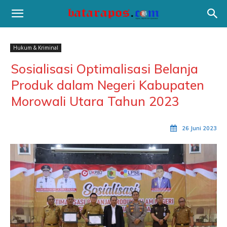
Hukum & Kriminal
Sosialisasi Optimalisasi Belanja
Produk dalam Negeri Kabupaten
Morowali Utara Tahun 2023
26 Juni 2023