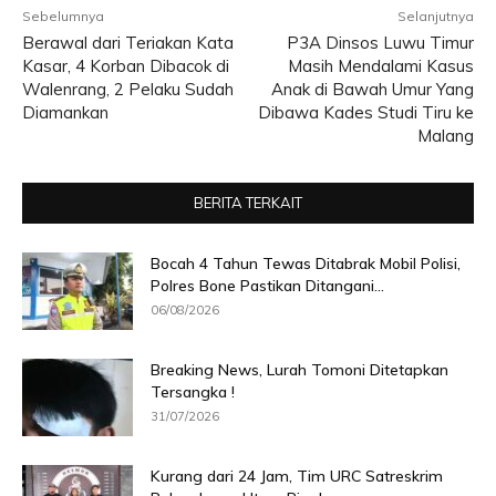
Sebelumnya
Selanjutnya
Berawal dari Teriakan Kata
P3A Dinsos Luwu Timur
Kasar, 4 Korban Dibacok di
Masih Mendalami Kasus
Walenrang, 2 Pelaku Sudah
Anak di Bawah Umur Yang
Diamankan
Dibawa Kades Studi Tiru ke
Malang
BERITA TERKAIT
Bocah 4 Tahun Tewas Ditabrak Mobil Polisi,
Polres Bone Pastikan Ditangani...
06/08/2026
Breaking News, Lurah Tomoni Ditetapkan
Tersangka !
31/07/2026
Kurang dari 24 Jam, Tim URC Satreskrim