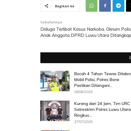
Bagikan ke
Sebelumnya
Diduga Terlibat Kasus Narkoba, Oknum Polisi
Anak Anggota DPRD Luwu Utara Ditangka
Bocah 4 Tahun Tewas Ditabr
Mobil Polisi, Polres Bone
Pastikan Ditangani...
06/08/2026
Kurang dari 24 Jam, Tim URC
Satreskrim Polres Luwu Utara
Ringkus...
27/07/2026