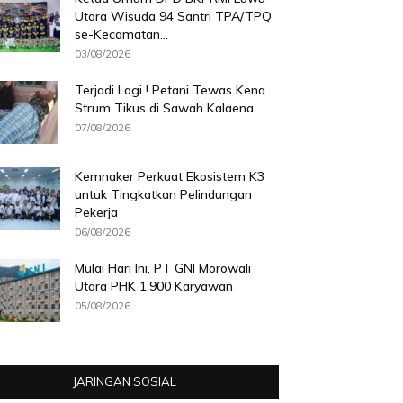
Utara Wisuda 94 Santri TPA/TPQ
se-Kecamatan...
03/08/2026
Terjadi Lagi ! Petani Tewas Kena
Strum Tikus di Sawah Kalaena
07/08/2026
Kemnaker Perkuat Ekosistem K3
untuk Tingkatkan Pelindungan
Pekerja
06/08/2026
Mulai Hari Ini, PT GNI Morowali
Utara PHK 1.900 Karyawan
05/08/2026
JARINGAN SOSIAL