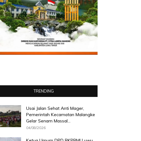
TRENDING
Usai Jalan Sehat Anti Mager,
Pemerintah Kecamatan Malangke
Gelar Senam Massal...
04/08/2026
Ketua Umum DPD BKPRMI Luwu