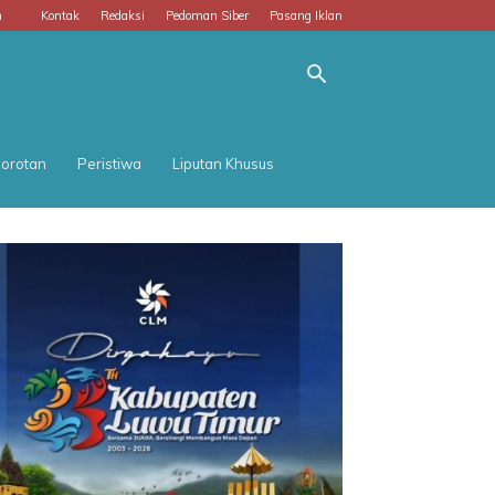
m
Kontak
Redaksi
Pedoman Siber
Pasang Iklan
orotan
Peristiwa
Liputan Khusus