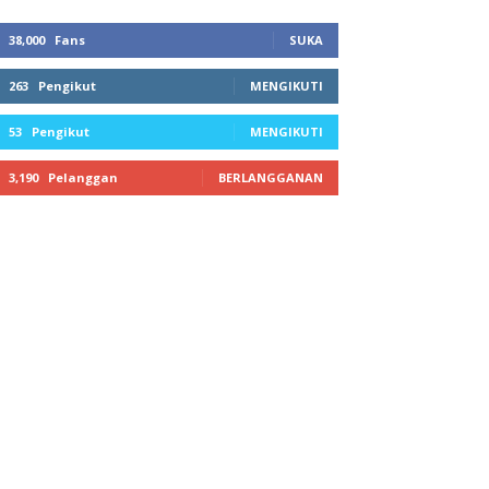
38,000
Fans
SUKA
263
Pengikut
MENGIKUTI
53
Pengikut
MENGIKUTI
3,190
Pelanggan
BERLANGGANAN