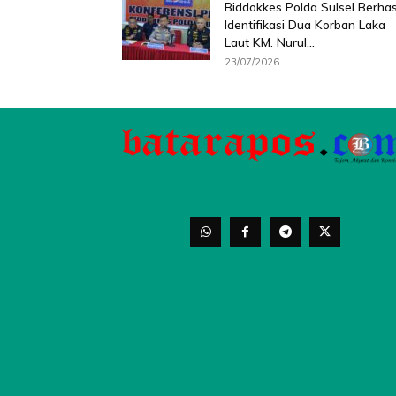
Biddokkes Polda Sulsel Berhas
Identifikasi Dua Korban Laka
Laut KM. Nurul...
23/07/2026