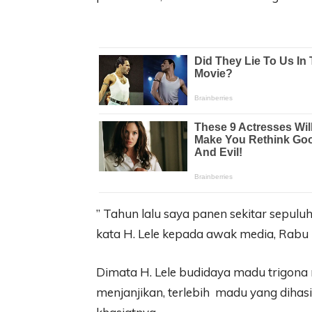
” Tahun lalu saya panen sekitar sepuluh
kata H. Lele kepada awak media, Rabu 
Dimata H. Lele budidaya madu trigon
menjanjikan, terlebih madu yang dihasi