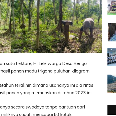
n satu hektare, H. Lele warga Desa Bengo,
asil panen madu trigona puluhan kilogram.
tahun terakhir, dimana usahanya ini dia rintis
sil panen yang memuaskan di tahun 2023 ini.
olanya secara swadaya tanpa bantuan dari
h miliknya sudah mencapai 60 kotak.