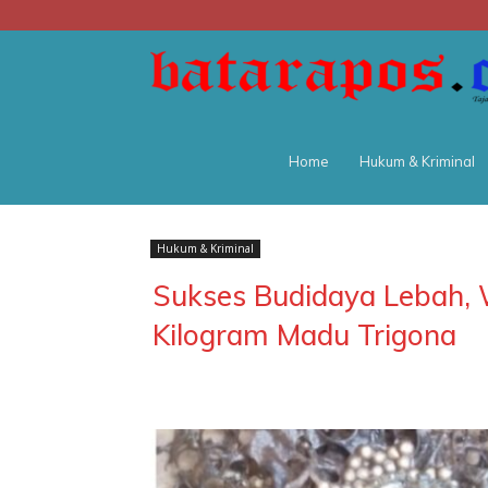
Home
Hukum & Kriminal
Hukum & Kriminal
Sukses Budidaya Lebah,
Kilogram Madu Trigona