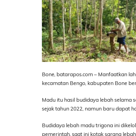
Bone, batarapos.com – Manfaatkan laha
kecamatan Bengo, kabupaten Bone berh
Madu itu hasil budidaya lebah selama se
sejak tahun 2022, namun baru dapat ha
Budidaya lebah madu trigona ini dikel
pemerintah, saat ini kotak sarang leba