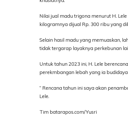
khasiatnya.
Nilai jual madu trigona menurut H. Lel
kilogramnya dijual Rp. 300 ribu yang d
Selain hasil madu yang memuaskan, la
tidak tergarap layaknya perkebunan lai
Untuk tahun 2023 ini, H. Lele berenca
perekmbangan lebah yang ia budidaya
” Rencana tahun ini saya akan penambah
Lele.
Tim batarapos.com/Yusri