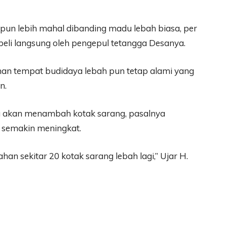
e pun lebih mahal dibanding madu lebah biasa, per
ibeli langsung oleh pengepul tetangga Desanya.
han tempat budidaya lebah pun tetap alami yang
n.
na akan menambah kotak sarang, pasalnya
 semakin meningkat.
an sekitar 20 kotak sarang lebah lagi,” Ujar H.