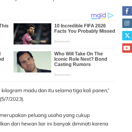
 kilogram madu dan itu selama tiga kali panen,”
(5/7/2023).
a merupakan peluang usaha yang cukup
lkan dari hewan liar ini banyak diminati karena