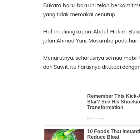
Bukara baru-baru ini telah berkomitm
yang tidak memakai penutup.
Hal ini diungkapan Abdul Hakim Buka
jalan Ahmad Yani, Masamba pada hari Se
Menurutnya, seharusnya semua mobil 
dan Sawit, itu harusnya ditutupi dengan