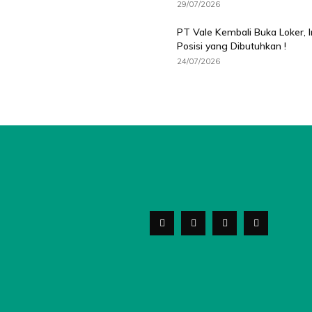
29/07/2026
PT Vale Kembali Buka Loker, I
Posisi yang Dibutuhkan !
24/07/2026