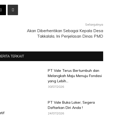
Selanjutnya
Akan Diberhentikan Sebagai Kepala Desa
Takkalala, Ini Penjelasan Dinas PMD
BERITA TERKAIT
PT Vale Terus Bertumbuh dan
Melangkah Maju Menuju Fondasi
yang Lebih...
30/07/2026
PT Vale Buka Loker, Segera
Daftarkan Diri Anda !
tif
24/07/2026