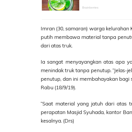
Imran (30, samaran) warga kelurahan
putih membawa material tanpa penutup
dari atas truk.
Ia sangat menyayangkan atas apa y
menindak truk tanpa penutup. “Jelas-je
penutup, dan ini membahayakan bagi s
Rabu (18/9/19).
“Saat material yang jatuh dari atas t
perapatan Masjid Syuhada, kantor Ba
kesalnya. (Drs)