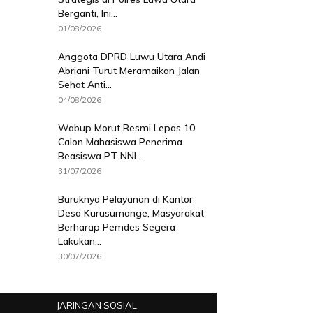
Berganti, Ini...
01/08/2026
Anggota DPRD Luwu Utara Andi
Abriani Turut Meramaikan Jalan
Sehat Anti...
04/08/2026
Wabup Morut Resmi Lepas 10
Calon Mahasiswa Penerima
Beasiswa PT NNI...
31/07/2026
Buruknya Pelayanan di Kantor
Desa Kurusumange, Masyarakat
Berharap Pemdes Segera
Lakukan...
30/07/2026
JARINGAN SOSIAL