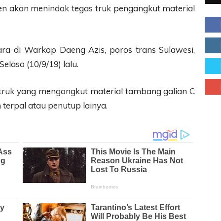
en akan menindak tegas truk pengangkut material
ra di Warkop Daeng Azis, poros trans Sulawesi,
lasa (10/9/19) lalu.
truk yang mengangkut material tambang galian C
 terpal atau penutup lainya.