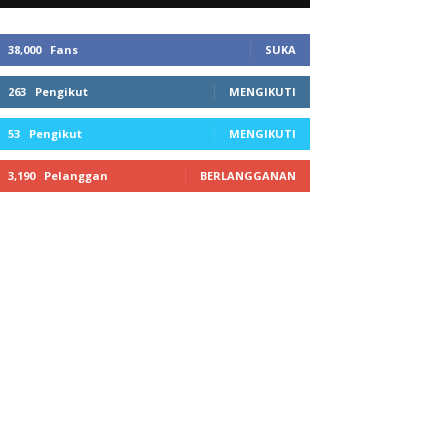
38,000
Fans
SUKA
263
Pengikut
MENGIKUTI
53
Pengikut
MENGIKUTI
3,190
Pelanggan
BERLANGGANAN