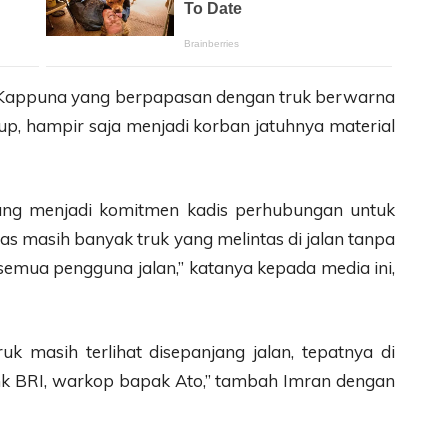
 Kappuna yang berpapasan dengan truk berwarna
, hampir saja menjadi korban jatuhnya material
ang menjadi komitmen kadis perhubungan untuk
las masih banyak truk yang melintas di jalan tanpa
emua pengguna jalan,” katanya kepada media ini,
ruk masih terlihat disepanjang jalan, tepatnya di
nk BRI, warkop bapak Ato,” tambah Imran dengan