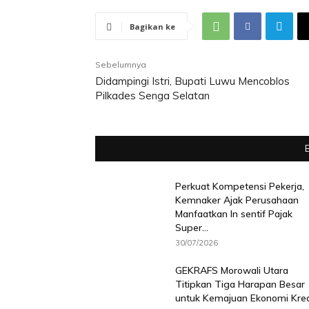
Bagikan ke
Sebelumnya
Didampingi Istri, Bupati Luwu Mencoblos
Pilkades Senga Selatan
Perkuat Kompetensi Pekerja,
Kemnaker Ajak Perusahaan
Manfaatkan In sentif Pajak
Super...
30/07/2026
GEKRAFS Morowali Utara
Titipkan Tiga Harapan Besar
untuk Kemajuan Ekonomi Krea