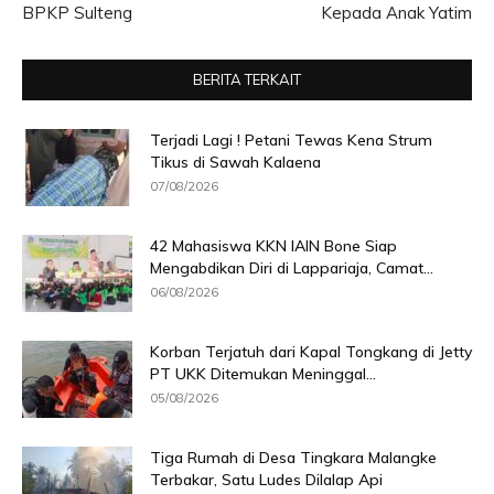
BPKP Sulteng
Kepada Anak Yatim
BERITA TERKAIT
Terjadi Lagi ! Petani Tewas Kena Strum
Tikus di Sawah Kalaena
07/08/2026
42 Mahasiswa KKN IAIN Bone Siap
Mengabdikan Diri di Lappariaja, Camat...
06/08/2026
Korban Terjatuh dari Kapal Tongkang di Jetty
PT UKK Ditemukan Meninggal...
05/08/2026
Tiga Rumah di Desa Tingkara Malangke
Terbakar, Satu Ludes Dilalap Api