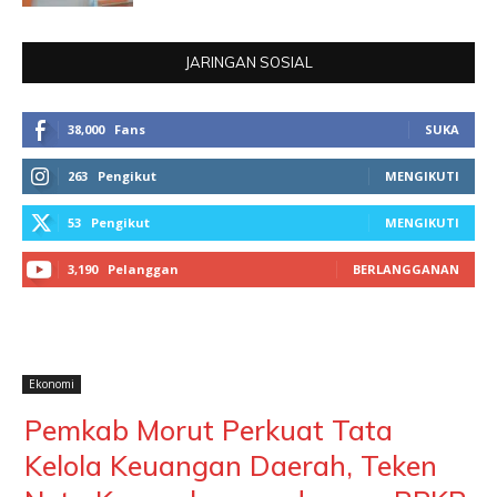
JARINGAN SOSIAL
38,000
Fans
SUKA
263
Pengikut
MENGIKUTI
53
Pengikut
MENGIKUTI
3,190
Pelanggan
BERLANGGANAN