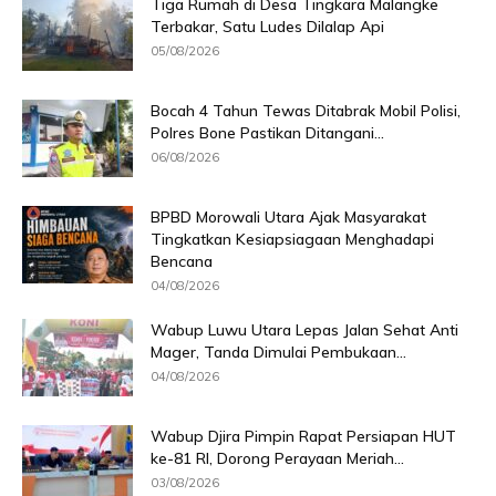
Tiga Rumah di Desa Tingkara Malangke
Terbakar, Satu Ludes Dilalap Api
05/08/2026
Bocah 4 Tahun Tewas Ditabrak Mobil Polisi,
Polres Bone Pastikan Ditangani...
06/08/2026
BPBD Morowali Utara Ajak Masyarakat
Tingkatkan Kesiapsiagaan Menghadapi
Bencana
04/08/2026
Wabup Luwu Utara Lepas Jalan Sehat Anti
Mager, Tanda Dimulai Pembukaan...
04/08/2026
Wabup Djira Pimpin Rapat Persiapan HUT
ke-81 RI, Dorong Perayaan Meriah...
03/08/2026