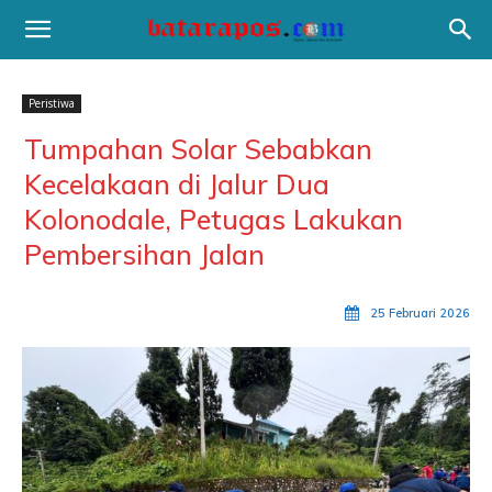
Peristiwa
Tumpahan Solar Sebabkan
Kecelakaan di Jalur Dua
Kolonodale, Petugas Lakukan
Pembersihan Jalan
25 Februari 2026