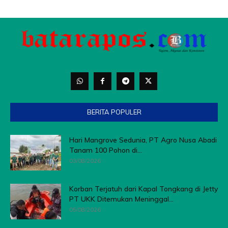
BERITA POPULER
Hari Mangrove Sedunia, PT Agro Nusa Abadi
Tanam 100 Pohon di...
03/08/2026
Korban Terjatuh dari Kapal Tongkang di Jetty
PT UKK Ditemukan Meninggal...
05/08/2026