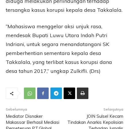
diduga melakukan perlindungan terhadap
tersangka kasus korupsi kepala desa Takkalala.
“Mahasiswa menggelar aksi unjuk rasa,
mendesak Bupati Luwu Utara Indah Putri
Indriani, untuk segara menandatangani SK
pemberhentian sementara kepala desa
Takkalala, yang terlibat kasus korupsi dana
desa tahun 2017,” ungkap Zulkifli. (Drs)
Sebelumnya
Selanjutnya
Mediator Disnaker
JOIN Sulsel Kecam
Makassar Berhasil Mediasi
Tindakan Anarkis Kepolisian
Perseteruan PT.Global
Terhadap Jurnalis