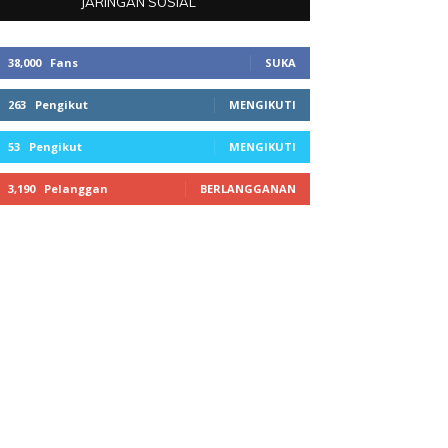
JARINGAN SOSIAL
38,000
Fans
SUKA
263
Pengikut
MENGIKUTI
53
Pengikut
MENGIKUTI
3,190
Pelanggan
BERLANGGANAN