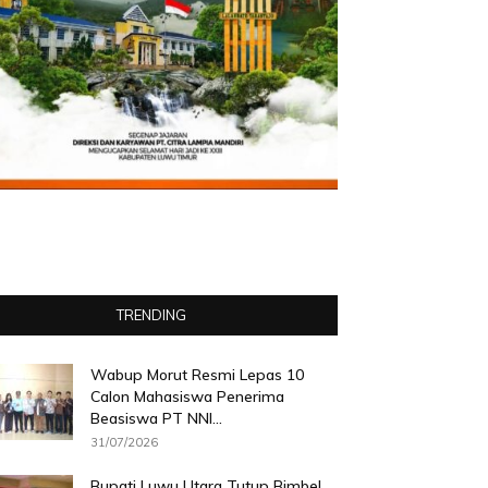
TRENDING
Wabup Morut Resmi Lepas 10
Calon Mahasiswa Penerima
Beasiswa PT NNI...
31/07/2026
Bupati Luwu Utara Tutup Bimbel