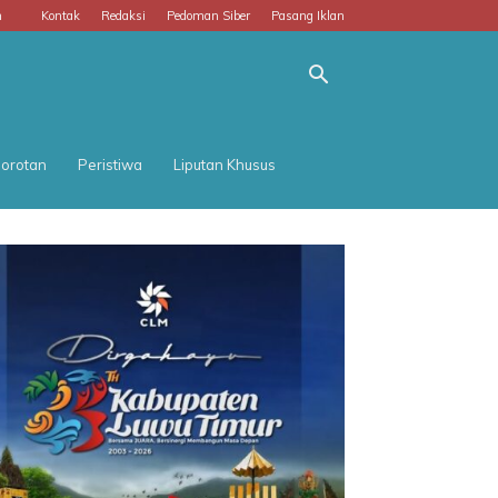
m
Kontak
Redaksi
Pedoman Siber
Pasang Iklan
orotan
Peristiwa
Liputan Khusus