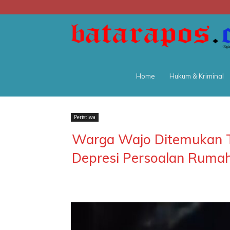
Home
Hukum & Kriminal
Peristiwa
Warga Wajo Ditemukan T
Depresi Persoalan Ruma