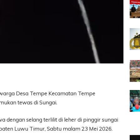
8) warga Desa Tempe Kecamatan Tempe
mukan tewas di Sungai.
engan selang terlilit di leher di pinggir sungai
paten Luwu Timur, Sabtu malam 23 Mei 2026.