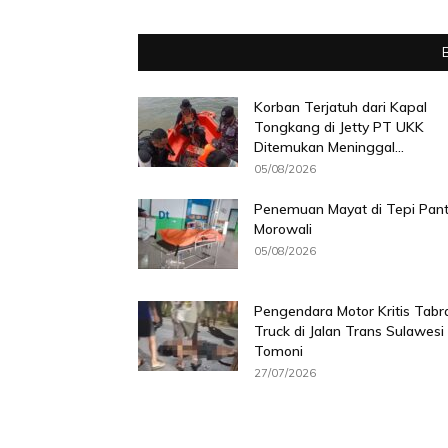
Korban Terjatuh dari Kapal
Tongkang di Jetty PT UKK
Ditemukan Meninggal...
05/08/2026
Penemuan Mayat di Tepi Pant
Morowali
05/08/2026
Pengendara Motor Kritis Tabr
Truck di Jalan Trans Sulawesi
Tomoni
27/07/2026