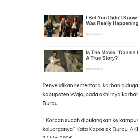
Penyelidikan sementara, korban diduga
kabupaten Wajo, pada akhirnya korban
Burau.
” Korban sudah dipulangkan ke kampu
keluarganya,” Kata Kaposlek Burau, A
24 Mei 2026.