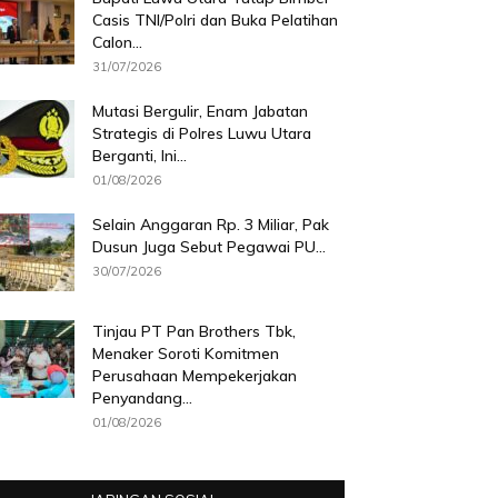
Casis TNI/Polri dan Buka Pelatihan
Calon...
31/07/2026
Mutasi Bergulir, Enam Jabatan
Strategis di Polres Luwu Utara
Berganti, Ini...
01/08/2026
Selain Anggaran Rp. 3 Miliar, Pak
Dusun Juga Sebut Pegawai PU...
30/07/2026
Tinjau PT Pan Brothers Tbk,
Menaker Soroti Komitmen
Perusahaan Mempekerjakan
Penyandang...
01/08/2026