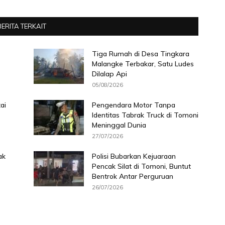
BERITA TERKAIT
Tiga Rumah di Desa Tingkara
Malangke Terbakar, Satu Ludes
Dilalap Api
05/08/2026
ai
Pengendara Motor Tanpa
Identitas Tabrak Truck di Tomoni
Meninggal Dunia
27/07/2026
ak
Polisi Bubarkan Kejuaraan
Pencak Silat di Tomoni, Buntut
Bentrok Antar Perguruan
26/07/2026