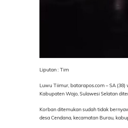
Liputan : Tim
Luwu Tiimur, batarapos.com – SA (3
Kabupaten Wajo, Sulawesi Selatan dite
Korban ditemukan sudah tidak bernyawa d
desa Cendana, kecamatan Burau, kabu