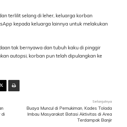
 terlilit selang di leher, keluarga korban
sApp kepada keluarga lainnya untuk melakukan
aan tak bernyawa dan tubuh kaku di pinggir
ukan autopsi, korban pun telah dipulangkan ke
Selanjutnya
an
Buaya Muncul di Pemukiman, Kades Tolada
 di
Imbau Masyarakat Batasi Aktivitas di Area
Terdampak Banjir