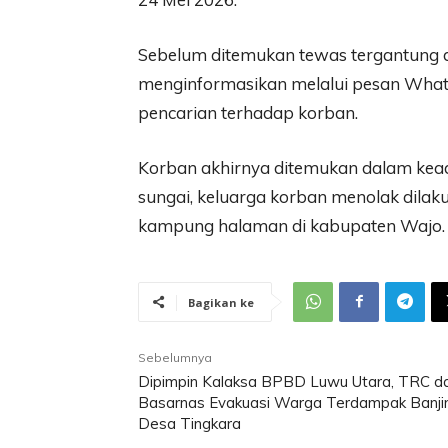
Sebelum ditemukan tewas tergantung dan
menginformasikan melalui pesan What
pencarian terhadap korban.
Korban akhirnya ditemukan dalam kead
sungai, keluarga korban menolak dilak
kampung halaman di kabupaten Wajo.
Bagikan ke
Sebelumnya
Dipimpin Kalaksa BPBD Luwu Utara, TRC d
Basarnas Evakuasi Warga Terdampak Banjir
Desa Tingkara