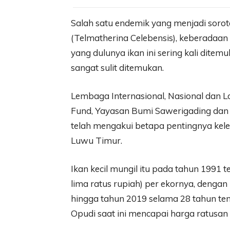
Salah satu endemik yang menjadi sorot
(Telmatherina Celebensis), keberadaan
yang dulunya ikan ini sering kali ditem
sangat sulit ditemukan.
Lembaga Internasional, Nasional dan Lo
Fund, Yayasan Bumi Sawerigading dan 
telah mengakui betapa pentingnya kele
Luwu Timur.
Ikan kecil mungil itu pada tahun 1991 te
lima ratus rupiah) per ekornya, dengan
hingga tahun 2019 selama 28 tahun tent
Opudi saat ini mencapai harga ratusan 