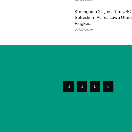
Kurang dari 24 Jam, Tim URC
Satreskrim Polres Luwu Utara
Ringkus...
27/07/2026