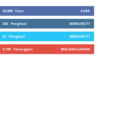
38,000
Fans
SUKA
263
Pengikut
MENGIKUTI
53
Pengikut
MENGIKUTI
3,190
Pelanggan
BERLANGGANAN