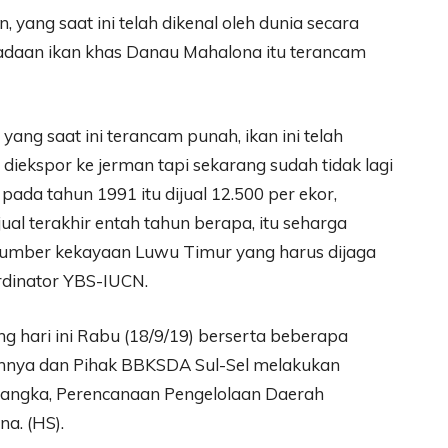
, yang saat ini telah dikenal oleh dunia secara
adaan ikan khas Danau Mahalona itu terancam
ang saat ini terancam punah, ikan ini telah
i diekspor ke jerman tapi sekarang sudah tidak lagi
pada tahun 1991 itu dijual 12.500 per ekor,
l terakhir entah tahun berapa, itu seharga
u sumber kekayaan Luwu Timur yang harus dijaga
ordinator YBS-IUCN.
 hari ini Rabu (18/9/19) berserta beberapa
ainnya dan Pihak BBKSDA Sul-Sel melakukan
angka, Perencanaan Pengelolaan Daerah
a. (HS).