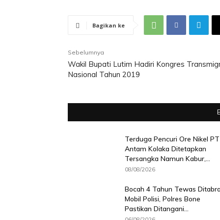
Bagikan ke
Sebelumnya
Wakil Bupati Lutim Hadiri Kongres Transmig
Nasional Tahun 2019
Terduga Pencuri Ore Nikel PT
Antam Kolaka Ditetapkan
Tersangka Namun Kabur,...
08/08/2026
Bocah 4 Tahun Tewas Ditabr
Mobil Polisi, Polres Bone
Pastikan Ditangani...
06/08/2026