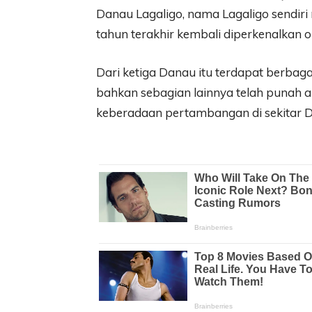
Danau Lagaligo, nama Lagaligo sendir
tahun terakhir kembali diperkenalkan 
Dari ketiga Danau itu terdapat berbag
bahkan sebagian lainnya telah punah 
keberadaan pertambangan di sekitar Da