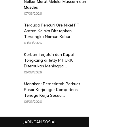
Golkar Morut Melalui Muscam dan
Musdes
07/08/2026
Terduga Pencuri Ore Nikel PT
Antam Kolaka Ditetapkan
Tersangka Namun Kabur,...
08/08/2026
Korban Terjatuh dari Kapal
Tongkang di Jetty PT UKK
Ditemukan Meninggal...
05/08/2026
Menaker : Pemerintah Perkuat
Pasar Kerja agar Kompetensi
Tenaga Kerja Sesuai...
06/08/2026
JARINGAN SOSIAL