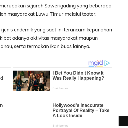
i merupakan sejarah Sawerigading yang beberapa
oleh masyarakat Luwu Timur melalui teater.
ai jenis endemik yang saat ini terancam kepunahan
akibat adanya aktivitas masyarakat maupun
nau, serta termakan ikan buas lainnya.