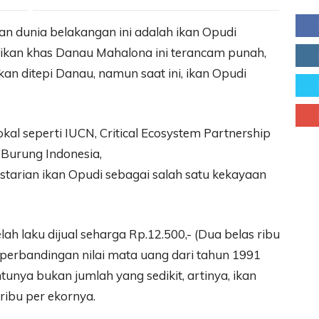
an dunia belakangan ini adalah ikan Opudi
 ikan khas Danau Mahalona ini terancam punah,
ukan ditepi Danau, namun saat ini, ikan Opudi
kal seperti IUCN, Critical Ecosystem Partnership
Burung Indonesia,
starian ikan Opudi sebagai salah satu kekayaan
lah laku dijual seharga Rp.12.500,- (Dua belas ribu
 perbandingan nilai mata uang dari tahun 1991
unya bukan jumlah yang sedikit, artinya, ikan
ribu per ekornya.