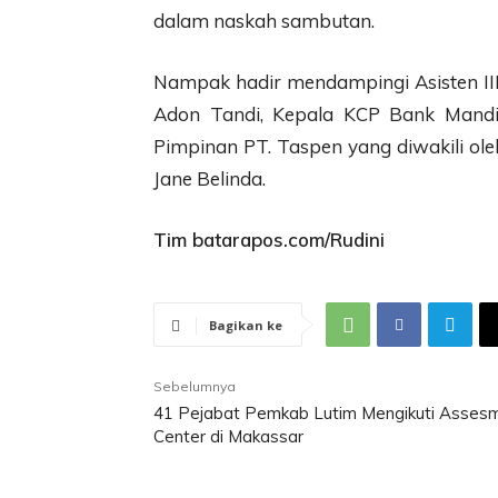
dalam naskah sambutan.
Nampak hadir mendampingi Asisten I
Adon Tandi, Kepala KCP Bank Mandir
Pimpinan PT. Taspen yang diwakili ole
Jane Belinda.
Tim batarapos.com/Rudini
Bagikan ke
Sebelumnya
41 Pejabat Pemkab Lutim Mengikuti Asses
Center di Makassar