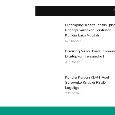
Didampingi Kasat Lantas, Jas
Raharja Serahkan Santunan
Korban Laka Maut di...
07/08/2026
Breaking News, Lurah Tomoni
Ditetapkan Tersangka !
31/07/2026
Kondisi Korban KDRT Asal
Sorowako Kritis di RSUD I
Lagaligo
23/07/2026