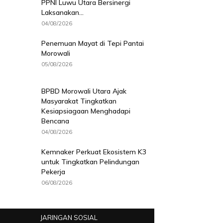
PPNI Luwu Utara Bersinergi
Laksanakan...
04/08/2026
Penemuan Mayat di Tepi Pantai
Morowali
05/08/2026
BPBD Morowali Utara Ajak
Masyarakat Tingkatkan
Kesiapsiagaan Menghadapi
Bencana
04/08/2026
Kemnaker Perkuat Ekosistem K3
untuk Tingkatkan Pelindungan
Pekerja
06/08/2026
JARINGAN SOSIAL