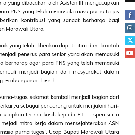
a yang dibacakan oleh Asisten III mengucapkan
para PNS yang telah memasuki masa purna tugas
erikan kontribusi yang sangat berharga bagi
n Morowali Utara.
baik yang telah diberikan dapat ditiru dan dicontoh
menjadi penerus para senior yang akan memasuki
uga berharap agar para PNS yang telah memasuki
kembali menjadi bagian dari masyarakat dalam
ng pembangunan daerah.
rna-tugas, selamat kembali menjadi bagian dari
erkarya sebagai pendorong untuk menjalani hari-
a ucapkan terima kasih kepada PT. Taspen serta
h mejadi mitra kerja dalam mensejahterakan ASN
masa purna tugas”, Ucap Bupati Morowali Utara