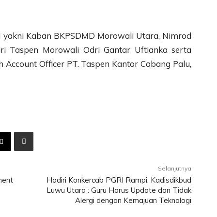
II yakni Kaban BKPSDMD Morowali Utara, Nimrod
i Taspen Morowali Odri Gantar Uftianka serta
h Account Officer PT. Taspen Kantor Cabang Palu,
Selanjutnya
ment
Hadiri Konkercab PGRI Rampi, Kadisdikbud
Luwu Utara : Guru Harus Update dan Tidak
Alergi dengan Kemajuan Teknologi