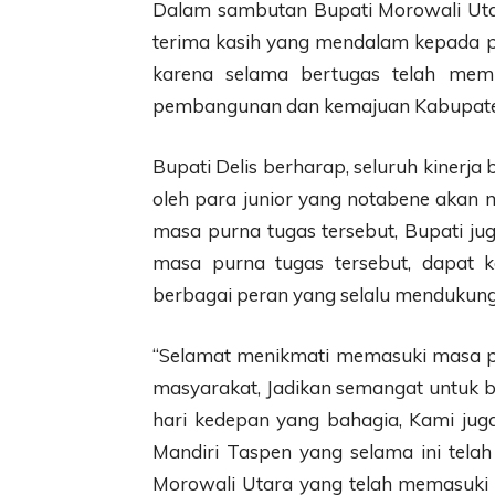
Dalam sambutan Bupati Morowali Utar
terima kasih yang mendalam kepada 
karena selama bertugas telah memb
pembangunan dan kemajuan Kabupate
Bupati Delis berharap, seluruh kinerja 
oleh para junior yang notabene akan 
masa purna tugas tersebut, Bupati j
masa purna tugas tersebut, dapat 
berbagai peran yang selalu menduku
“Selamat menikmati memasuki masa pu
masyarakat, Jadikan semangat untuk b
hari kedepan yang bahagia, Kami jug
Mandiri Taspen yang selama ini tela
Morowali Utara yang telah memasuki 