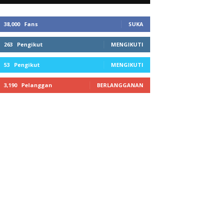
38,000
Fans
SUKA
263
Pengikut
MENGIKUTI
53
Pengikut
MENGIKUTI
3,190
Pelanggan
BERLANGGANAN