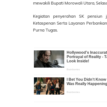
mewakili Bupati Morowali Utara, Selasa
Kegiatan penyerahan SK pensiun j
Ketaspenan Serta Layanan Perbanka
Purna Tugas.