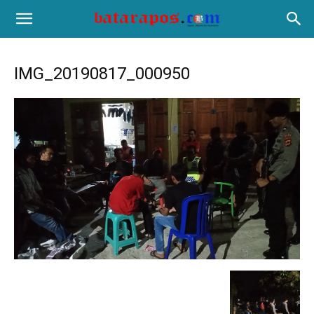
IMG_20190817_000950