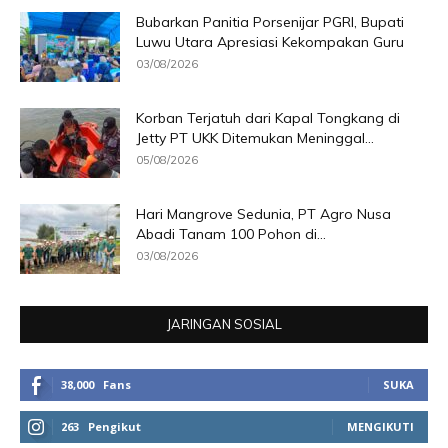
Bubarkan Panitia Porsenijar PGRI, Bupati
Luwu Utara Apresiasi Kekompakan Guru
03/08/2026
Korban Terjatuh dari Kapal Tongkang di
Jetty PT UKK Ditemukan Meninggal...
05/08/2026
Hari Mangrove Sedunia, PT Agro Nusa
Abadi Tanam 100 Pohon di...
03/08/2026
JARINGAN SOSIAL
38,000
Fans
SUKA
263
Pengikut
MENGIKUTI