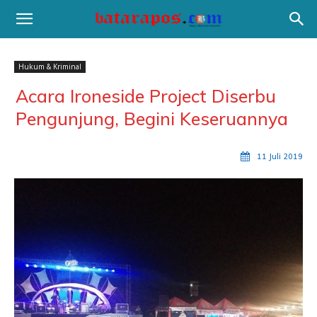
Hukum & Kriminal
Acara Ironeside Project Diserbu
Pengunjung, Begini Keseruannya
11 Juli 2019