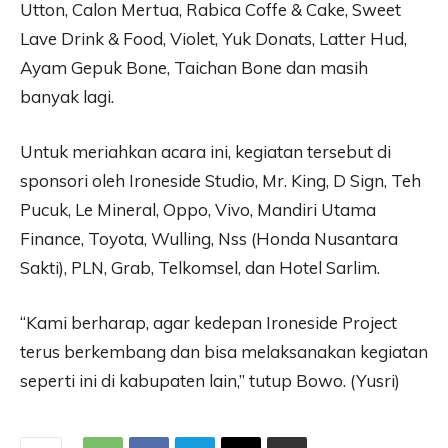
Utton, Calon Mertua, Rabica Coffe & Cake, Sweet
Lave Drink & Food, Violet, Yuk Donats, Latter Hud,
Ayam Gepuk Bone, Taichan Bone dan masih
banyak lagi.
Untuk meriahkan acara ini, kegiatan tersebut di
sponsori oleh Ironeside Studio, Mr. King, D Sign, Teh
Pucuk, Le Mineral, Oppo, Vivo, Mandiri Utama
Finance, Toyota, Wulling, Nss (Honda Nusantara
Sakti), PLN, Grab, Telkomsel, dan Hotel Sarlim.
“Kami berharap, agar kedepan Ironeside Project
terus berkembang dan bisa melaksanakan kegiatan
seperti ini di kabupaten lain,” tutup Bowo. (Yusri)