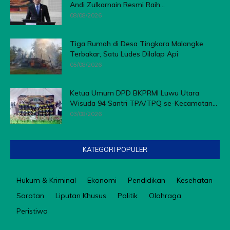
Andi Zulkarnain Resmi Raih...
08/08/2026
Tiga Rumah di Desa Tingkara Malangke
Terbakar, Satu Ludes Dilalap Api
05/08/2026
Ketua Umum DPD BKPRMI Luwu Utara
Wisuda 94 Santri TPA/TPQ se-Kecamatan...
03/08/2026
KATEGORI POPULER
Hukum & Kriminal
Ekonomi
Pendidikan
Kesehatan
Sorotan
Liputan Khusus
Politik
Olahraga
Peristiwa