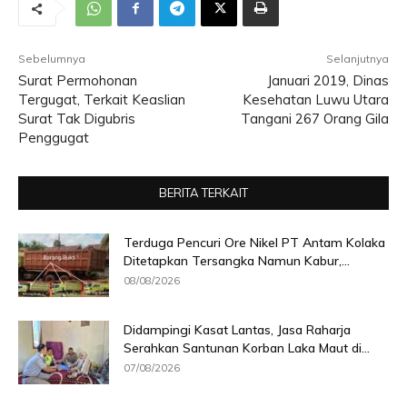
Sebelumnya
Selanjutnya
Surat Permohonan
Januari 2019, Dinas
Tergugat, Terkait Keaslian
Kesehatan Luwu Utara
Surat Tak Digubris
Tangani 267 Orang Gila
Penggugat
BERITA TERKAIT
Terduga Pencuri Ore Nikel PT Antam Kolaka
Ditetapkan Tersangka Namun Kabur,...
08/08/2026
Didampingi Kasat Lantas, Jasa Raharja
Serahkan Santunan Korban Laka Maut di...
07/08/2026