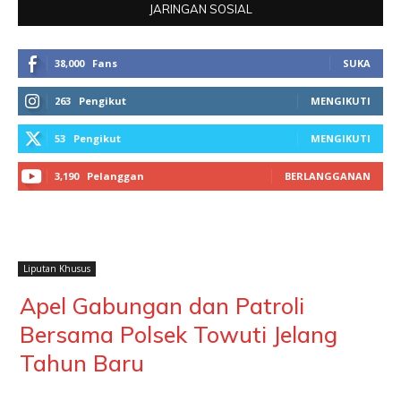
JARINGAN SOSIAL
38,000
Fans
SUKA
263
Pengikut
MENGIKUTI
53
Pengikut
MENGIKUTI
3,190
Pelanggan
BERLANGGANAN