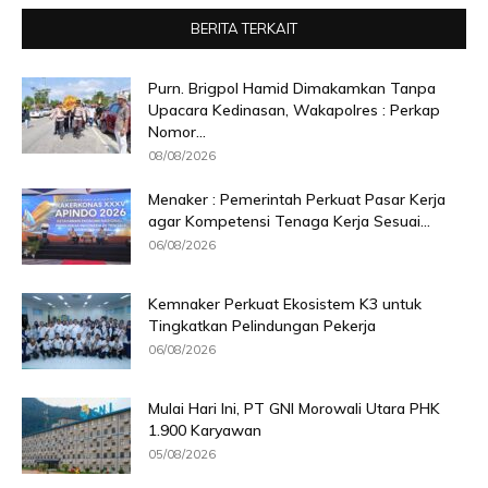
BERITA TERKAIT
Purn. Brigpol Hamid Dimakamkan Tanpa
Upacara Kedinasan, Wakapolres : Perkap
Nomor...
08/08/2026
Menaker : Pemerintah Perkuat Pasar Kerja
agar Kompetensi Tenaga Kerja Sesuai...
06/08/2026
Kemnaker Perkuat Ekosistem K3 untuk
Tingkatkan Pelindungan Pekerja
06/08/2026
Mulai Hari Ini, PT GNI Morowali Utara PHK
1.900 Karyawan
05/08/2026