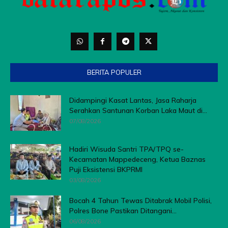
BERITA POPULER
Didampingi Kasat Lantas, Jasa Raharja
Serahkan Santunan Korban Laka Maut di...
07/08/2026
Hadiri Wisuda Santri TPA/TPQ se-
Kecamatan Mappedeceng, Ketua Baznas
Puji Eksistensi BKPRMI
03/08/2026
Bocah 4 Tahun Tewas Ditabrak Mobil Polisi,
Polres Bone Pastikan Ditangani...
06/08/2026