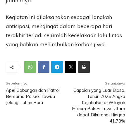
jalan raya.
Kegiatan ini dilaksanakan sebagai langkah
antisipasi, mengingat dalam beberapa hari
terakhir terjadi sejumlah kecelakaan lalu lintas
yang bahkan menimbulkan korban jiwa.
Sebelumnya
Selanjutnya
Apel Gabungan dan Patroli
Capaian yang Luar Biasa,
Bersama Polsek Towuti
Tahun 2025 Angka
Jelang Tahun Baru
Kejahatan di Wilayah
Hukum Polres Luwu Utara
dapat Dikurangi Hingga
41,78%