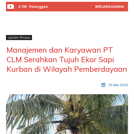
3,190
Pelanggan
BERLANGGANAN