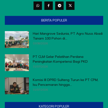
BERITA POPULER
Hari Mangrove Sedunia, PT Agro Nusa Abadi
Tanam 100 Pohon di...
03/08/2026
PT CLM Gelar Pelatihan Perdana
Peningkatan Kompetensi Bagi PKD
31/07/2026
Komisi III DPRD Sulteng Turun ke PT CPM,
Isu Pencemaran hingga...
31/07/2026
KATEGORI POPULER