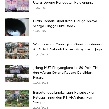
Utara, Dorong Penguatan Pelayanan...
18/07/2026
Lurah Tomoni Dipolisikan, Diduga Aniaya
Warga Hingga Luka Robek
12/07/2026
Wabup Morut Canangkan Gerakan Indonesia
ASRI, Ajak Seluruh Elemen Masyarakat Jaga...
10/07/2026
Jelang HUT Bhayangkara ke-80, Polri-TNI
dan Warga Gotong Royong Bersihkan
Pasar...
11/06/2026
Bersatu Jaga Lingkungan, Polsubsektor
Petasia Timur dan PT ANA Bersihkan
Sampah
29/05/2026