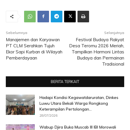
Sebelumnya
Selanjutnya
Manajemen dan Karyawan
Festival Budaya Rakyat
PT CLM Serahkan Tujuh
Desa Teromu 2026 Meriah,
Ekor Sapi Kurban di Wilayah
Tampilkan Harmoni Lintas
Pemberdayaan
Budaya dan Permainan
Tradisional
BERITA TERKAIT
Hadapi Kondisi Kegawatdaruratan, Dinkes
Luwu Utara Bekali Warga Rongkong
Keterampilan Pertolongan...
28/07/2026
Wabup Djira Buka Muscab III IBI Morowali