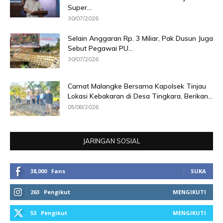
Super...
30/07/2026
Selain Anggaran Rp. 3 Miliar, Pak Dusun Juga
Sebut Pegawai PU...
30/07/2026
Camat Malangke Bersama Kapolsek Tinjau
Lokasi Kebakaran di Desa Tingkara, Berikan...
05/08/2026
JARINGAN SOSIAL
38,000
Fans
SUKA
263
Pengikut
MENGIKUTI
53
Pengikut
MENGIKUTI