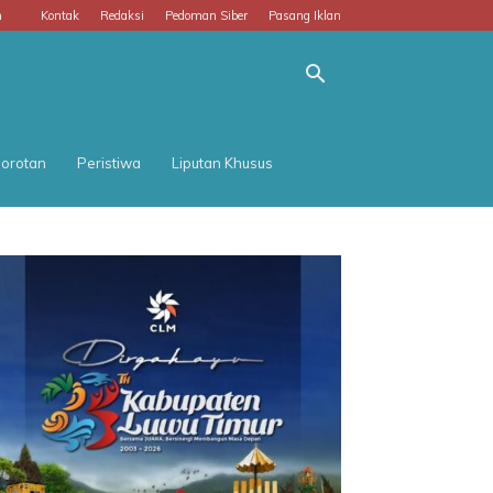
m
Kontak
Redaksi
Pedoman Siber
Pasang Iklan
orotan
Peristiwa
Liputan Khusus