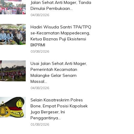
Jalan Sehat Anti Mager, Tanda
Dimulai Pembukaan...
04/08/2026
Hadiri Wisuda Santri TPA/TPQ
se-Kecamatan Mappedeceng,
Ketua Baznas Puji Eksistensi
BKPRMI
03/08/2026
Usai Jalan Sehat Anti Mager,
Pemerintah Kecamatan
Malangke Gelar Senam
Massal...
04/08/2026
Selain Kasatreskrim Polres
Bone, Empat Posisi Kapolsek
Juga Bergeser, Ini
Penggantinya...
01/08/2026