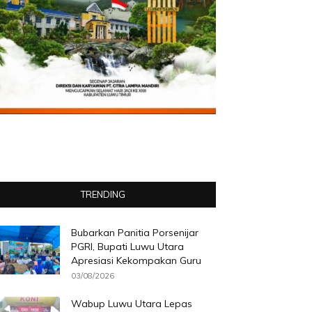
TRENDING
Bubarkan Panitia Porsenijar
PGRI, Bupati Luwu Utara
Apresiasi Kekompakan Guru
03/08/2026
Wabup Luwu Utara Lepas