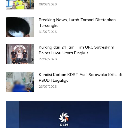
06/08/2026
Breaking News, Lurah Tomoni Ditetapkan
Tersangka !
31/07/2026
Kurang dari 24 Jam, Tim URC Satreskrim
Polres Luwu Utara Ringkus...
27/07/2026
Kondisi Korban KDRT Asal Sorowako Kritis di
RSUD I Lagaligo
23/07/2026