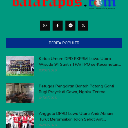
BERITA POPULER
Ketua Umum DPD BKPRMI Luwu Utara
Wisuda 94 Santri TPA/TPQ se-Kecamatan...
03/08/2026
Petugas Pengairan Bantah Potong Ganti
Rugi Proyek di Gowa, Ngaku Terima...
04/08/2026
Anggota DPRD Luwu Utara Andi Abriani
Turut Meramaikan Jalan Sehat Anti...
04/08/2026