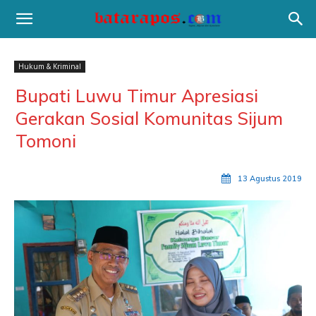
Hukum & Kriminal
Bupati Luwu Timur Apresiasi
Gerakan Sosial Komunitas Sijum
Tomoni
13 Agustus 2019