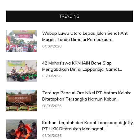
TRENDING
Wabup Luwu Utara Lepas Jalan Sehat Anti
Mager, Tanda Dimulai Pembukaan...
04/08/2026
42 Mahasiswa KKN IAIN Bone Siap
Mengabdikan Diri di Lappariaja, Camat...
06/08/2026
Terduga Pencuri Ore Nikel PT Antam Kolaka
Ditetapkan Tersangka Namun Kabur,...
08/08/2026
Korban Terjatuh dari Kapal Tongkang di Jetty
PT UKK Ditemukan Meninggal...
05/08/2026