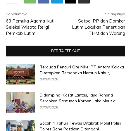
Sebelumnya
Selanjutnya
63 Pemuka Agama Ikuti
Satpol PP dan Damkar
Seleksi Wisata Religi
Lutim Lakukan Penertiban
Pemkab Lutim
THM dan Warung
BERITA TERKAIT
Terduga Pencuri Ore Nikel PT Antam Kolaka
Ditetapkan Tersangka Namun Kabur,...
08/08/2026
Didampingi Kasat Lantas, Jasa Raharja
Serahkan Santunan Korban Laka Maut di...
07/08/2026
Bocah 4 Tahun Tewas Ditabrak Mobil Polisi,
Polres Bone Pastikan Ditangani...