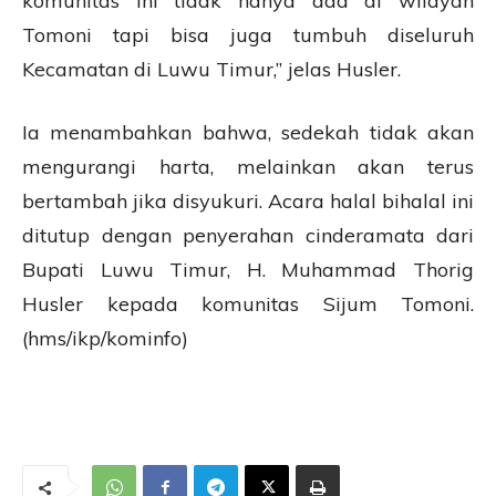
komunitas ini tidak hanya ada di wilayah
Tomoni tapi bisa juga tumbuh diseluruh
Kecamatan di Luwu Timur,” jelas Husler.
Ia menambahkan bahwa, sedekah tidak akan
mengurangi harta, melainkan akan terus
bertambah jika disyukuri. Acara halal bihalal ini
ditutup dengan penyerahan cinderamata dari
Bupati Luwu Timur, H. Muhammad Thorig
Husler kepada komunitas Sijum Tomoni.
(hms/ikp/kominfo)