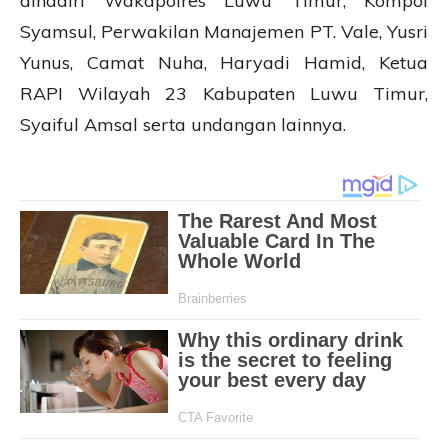
dihadiri Wakapolres Luwu Timur, Kompol
Syamsul, Perwakilan Manajemen PT. Vale, Yusri
Yunus, Camat Nuha, Haryadi Hamid, Ketua
RAPI Wilayah 23 Kabupaten Luwu Timur,
Syaiful Amsal serta undangan lainnya.