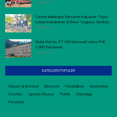
04/08/2026
Camat Malangke Bersama Kapolsek Tinjau
Lokasi Kebakaran di Desa Tingkara, Berikan...
05/08/2026
Mulai Hari Ini, PT GNI Morowali Utara PHK
1.900 Karyawan
05/08/2026
KATEGORI POPULER
Hukum & Kriminal
Ekonomi
Pendidikan
Kesehatan
Sorotan
Liputan Khusus
Politik
Olahraga
Peristiwa