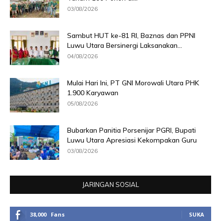
03/08/2026
Sambut HUT ke-81 RI, Baznas dan PPNI
Luwu Utara Bersinergi Laksanakan...
04/08/2026
Mulai Hari Ini, PT GNI Morowali Utara PHK
1.900 Karyawan
05/08/2026
Bubarkan Panitia Porsenijar PGRI, Bupati
Luwu Utara Apresiasi Kekompakan Guru
03/08/2026
JARINGAN SOSIAL
38,000
Fans
SUKA