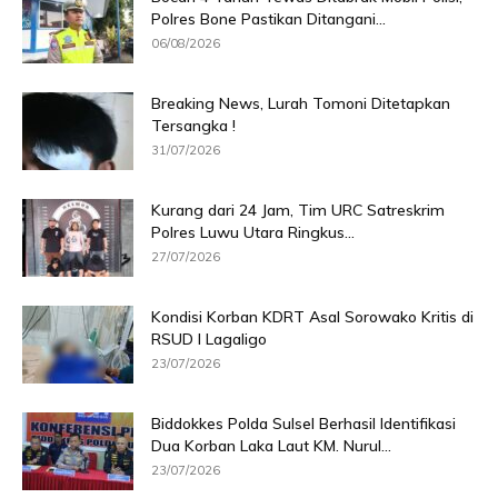
Polres Bone Pastikan Ditangani...
06/08/2026
Breaking News, Lurah Tomoni Ditetapkan
Tersangka !
31/07/2026
Kurang dari 24 Jam, Tim URC Satreskrim
Polres Luwu Utara Ringkus...
27/07/2026
Kondisi Korban KDRT Asal Sorowako Kritis di
RSUD I Lagaligo
23/07/2026
Biddokkes Polda Sulsel Berhasil Identifikasi
Dua Korban Laka Laut KM. Nurul...
23/07/2026