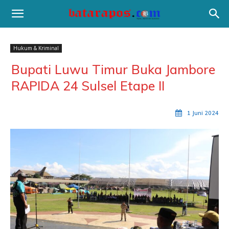
Hukum & Kriminal
Bupati Luwu Timur Buka Jambore
RAPIDA 24 Sulsel Etape II
1 Juni 2024