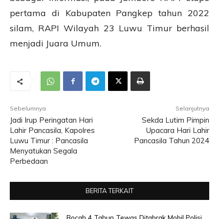
pertama di Kabupaten Pangkep tahun 2022
silam, RAPI Wilayah 23 Luwu Timur berhasil
menjadi Juara Umum.
Sebelumnya
Selanjutnya
Jadi Irup Peringatan Hari
Sekda Lutim Pimpin
Lahir Pancasila, Kapolres
Upacara Hari Lahir
Luwu Timur : Pancasila
Pancasila Tahun 2024
Menyatukan Segala
Perbedaan
BERITA TERKAIT
Bocah 4 Tahun Tewas Ditabrak Mobil Polisi,