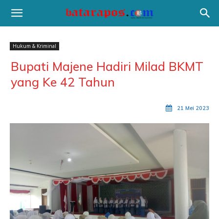
Hukum & Kriminal
Bupati Majene Hadiri Milad BKMT
yang Ke 42 Tahun
21 Mei 2023