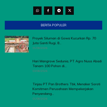
BERITA POPULER
Proyek Siluman di Gowa Kucurkan Rp. 70
Juta Ganti Rugi, 8...
01/08/2026
Hari Mangrove Sedunia, PT Agro Nusa Abadi
Tanam 100 Pohon di...
03/08/2026
Tinjau PT Pan Brothers Tbk, Menaker Soroti
Komitmen Perusahaan Mempekerjakan
Penyandang...
01/08/2026