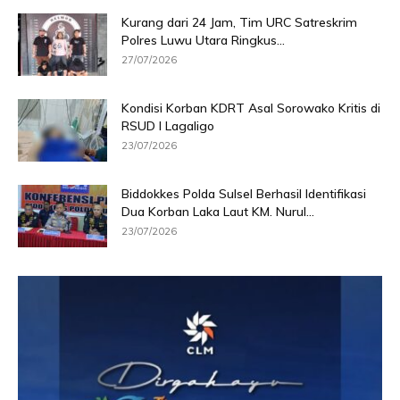
Kurang dari 24 Jam, Tim URC Satreskrim
Polres Luwu Utara Ringkus...
27/07/2026
Kondisi Korban KDRT Asal Sorowako Kritis di
RSUD I Lagaligo
23/07/2026
Biddokkes Polda Sulsel Berhasil Identifikasi
Dua Korban Laka Laut KM. Nurul...
23/07/2026