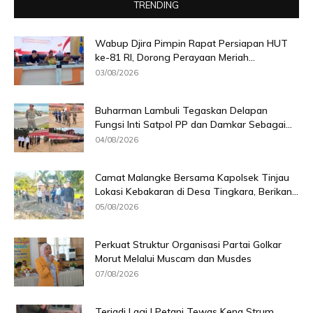
TRENDING
Wabup Djira Pimpin Rapat Persiapan HUT
ke-81 RI, Dorong Perayaan Meriah...
03/08/2026
Buharman Lambuli Tegaskan Delapan
Fungsi Inti Satpol PP dan Damkar Sebagai...
04/08/2026
Camat Malangke Bersama Kapolsek Tinjau
Lokasi Kebakaran di Desa Tingkara, Berikan...
05/08/2026
Perkuat Struktur Organisasi Partai Golkar
Morut Melalui Muscam dan Musdes
07/08/2026
Terjadi Lagi ! Petani Tewas Kena Strum