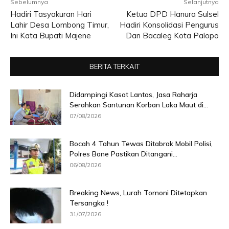
Sebelumnya
Selanjutnya
Hadiri Tasyakuran Hari
Ketua DPD Hanura Sulsel
Lahir Desa Lombong Timur,
Hadiri Konsolidasi Pengurus
Ini Kata Bupati Majene
Dan Bacaleg Kota Palopo
BERITA TERKAIT
Didampingi Kasat Lantas, Jasa Raharja
Serahkan Santunan Korban Laka Maut di...
07/08/2026
Bocah 4 Tahun Tewas Ditabrak Mobil Polisi,
Polres Bone Pastikan Ditangani...
06/08/2026
Breaking News, Lurah Tomoni Ditetapkan
Tersangka !
31/07/2026