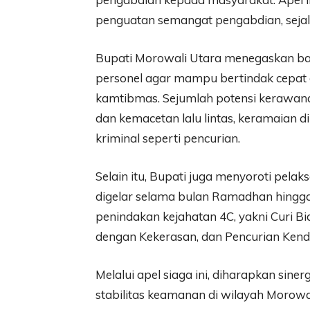
penguatan semangat pengabdian, sejala
Bupati Morowali Utara menegaskan b
personel agar mampu bertindak cepat 
kamtibmas. Sejumlah potensi kerawana
dan kemacetan lalu lintas, keramaian di 
kriminal seperti pencurian.
Selain itu, Bupati juga menyoroti pel
digelar selama bulan Ramadhan hingga
penindakan kejahatan 4C, yakni Curi B
dengan Kekerasan, dan Pencurian Ken
Melalui apel siaga ini, diharapkan sine
stabilitas keamanan di wilayah Morowa