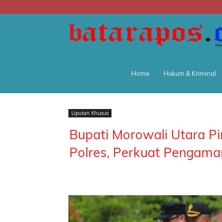
Home
Hukum & Kriminal
Liputan Khusus
Bupati Morowali Utara P
Polres, Perkuat Pengam