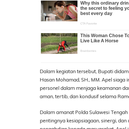
Dalam kegiatan tersebut, Bupati dida
Hasan Mohamad, SH., MM. Apel siaga i
personel dalam menjaga keamanan dan
aman, tertib, dan kondusif selama Rama
Dalam amanat Polda Sulawesi Tengah y
pentingnya kesiapsiagaan, sinergi, dan
pengabdian kepada masyarakat. Apel ini