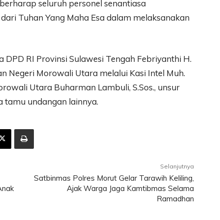
 berharap seluruh personel senantiasa
 dari Tuhan Yang Maha Esa dalam melaksanakan
ta DPD RI Provinsi Sulawesi Tengah Febriyanthi H.
saan Negeri Morowali Utara melalui Kasi Intel Muh.
orowali Utara Buharman Lambuli, S.Sos., unsur
a tamu undangan lainnya.
Selanjutnya
Satbinmas Polres Morut Gelar Tarawih Keliling,
Anak
Ajak Warga Jaga Kamtibmas Selama
Ramadhan