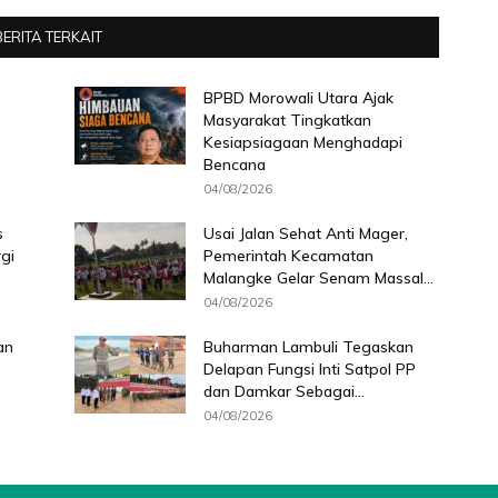
BERITA TERKAIT
BPBD Morowali Utara Ajak
Masyarakat Tingkatkan
Kesiapsiagaan Menghadapi
Bencana
04/08/2026
s
Usai Jalan Sehat Anti Mager,
gi
Pemerintah Kecamatan
Malangke Gelar Senam Massal...
04/08/2026
an
Buharman Lambuli Tegaskan
Delapan Fungsi Inti Satpol PP
dan Damkar Sebagai...
04/08/2026