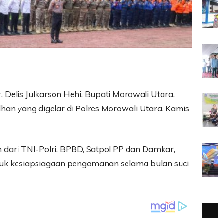
. Delis Julkarson Hehi, Bupati Morowali Utara,
n yang digelar di Polres Morowali Utara, Kamis
n dari TNI-Polri, BPBD, Satpol PP dan Damkar,
tuk kesiapsiagaan pengamanan selama bulan suci