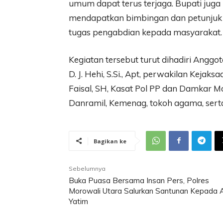
umum dapat terus terjaga. Bupati juga
mendapatkan bimbingan dan petunjuk
tugas pengabdian kepada masyarakat.
Kegiatan tersebut turut dihadiri Anggo
D. J. Hehi, S.Si., Apt, perwakilan Kejak
Faisal, SH, Kasat Pol PP dan Damkar M
Danramil, Kemenag, tokoh agama, sert
Bagikan ke
Sebelumnya
Buka Puasa Bersama Insan Pers, Polres
Morowali Utara Salurkan Santunan Kepada 
Yatim