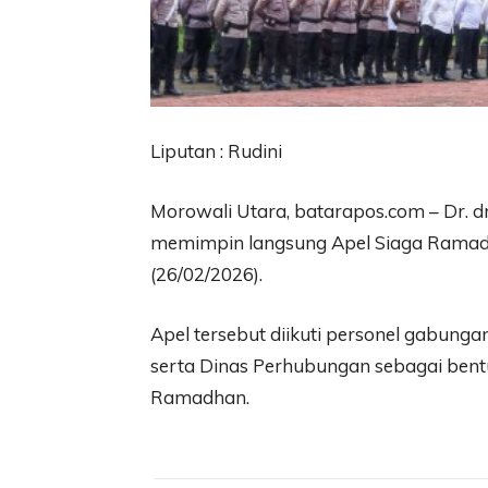
Liputan : Rudini
Morowali Utara, batarapos.com – Dr. dr
memimpin langsung Apel Siaga Ramadha
(26/02/2026).
Apel tersebut diikuti personel gabunga
serta Dinas Perhubungan sebagai ben
Ramadhan.