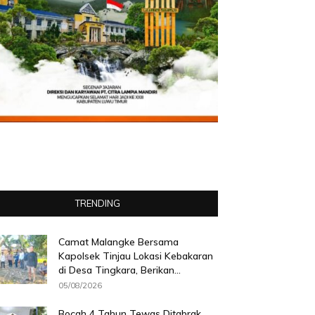
TRENDING
Camat Malangke Bersama
Kapolsek Tinjau Lokasi Kebakaran
di Desa Tingkara, Berikan...
05/08/2026
Bocah 4 Tahun Tewas Ditabrak