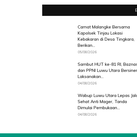
Camat Malangke Bersama
Kapolsek Tinjau Lokasi
Kebakaran di Desa Tingkara,
Berikan...
05/08/2026
Sambut HUT ke-81 RI, Bazna
dan PPNI Luwu Utara Bersiner
Laksanakan...
04/08/2026
Wabup Luwu Utara Lepas Jal
Sehat Anti Mager, Tanda
Dimulai Pembukaan...
04/08/2026