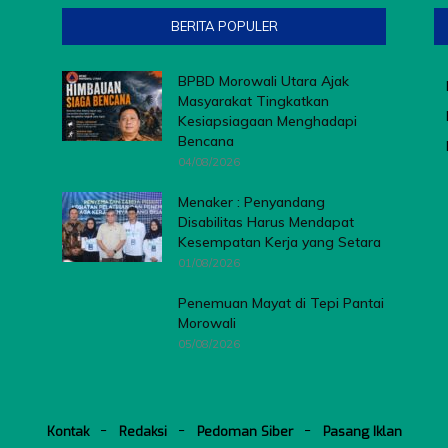
BERITA POPULER
BPBD Morowali Utara Ajak
Masyarakat Tingkatkan
Kesiapsiagaan Menghadapi
Bencana
04/08/2026
Menaker : Penyandang
Disabilitas Harus Mendapat
Kesempatan Kerja yang Setara
01/08/2026
Penemuan Mayat di Tepi Pantai
Morowali
05/08/2026
Kontak
Redaksi
Pedoman Siber
Pasang Iklan