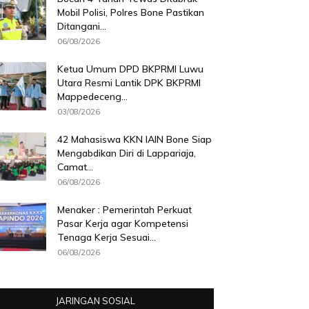
Mobil Polisi, Polres Bone Pastikan
Ditangani...
06/08/2026
Ketua Umum DPD BKPRMI Luwu
Utara Resmi Lantik DPK BKPRMI
Mappedeceng...
03/08/2026
42 Mahasiswa KKN IAIN Bone Siap
Mengabdikan Diri di Lappariaja,
Camat...
06/08/2026
Menaker : Pemerintah Perkuat
Pasar Kerja agar Kompetensi
Tenaga Kerja Sesuai...
06/08/2026
JARINGAN SOSIAL