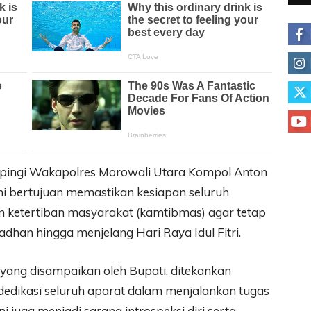
mpingi Wakapolres Morowali Utara Kompol Anton
ni bertujuan memastikan kesiapan seluruh
 ketertiban masyarakat (kamtibmas) agar tetap
dhan hingga menjelang Hari Raya Idul Fitri.
ang disampaikan oleh Bupati, ditekankan
 dedikasi seluruh aparat dalam menjalankan tugas
 juga menjadi sarana introspeksi diri serta