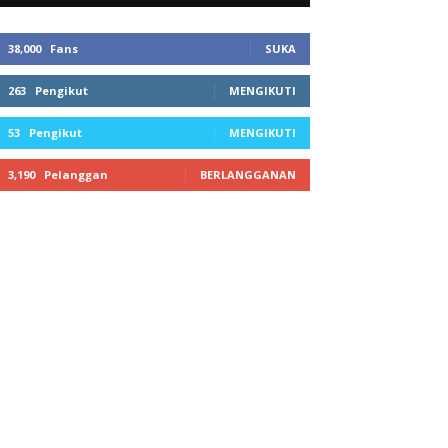
38,000
Fans
SUKA
263
Pengikut
MENGIKUTI
53
Pengikut
MENGIKUTI
3,190
Pelanggan
BERLANGGANAN