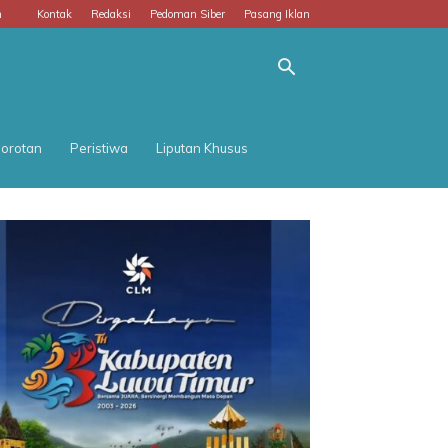
m
Kontak
Redaksi
Pedoman Siber
Pasang Iklan
orotan
Peristiwa
Liputan Khusus