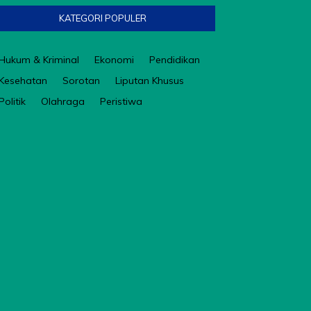
KATEGORI POPULER
Hukum & Kriminal
Ekonomi
Pendidikan
Kesehatan
Sorotan
Liputan Khusus
Politik
Olahraga
Peristiwa