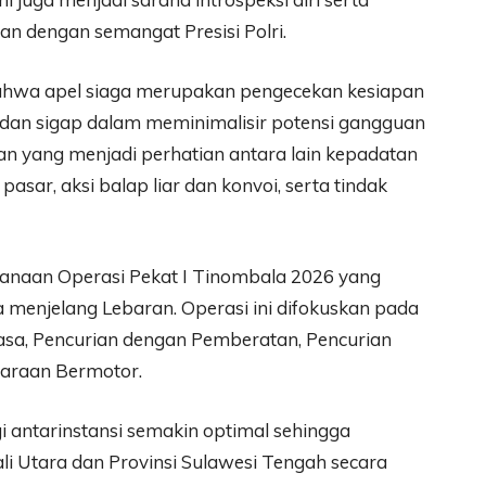
n dengan semangat Presisi Polri.
ahwa apel siaga merupakan pengecekan kesiapan
dan sigap dalam meminimalisir potensi gangguan
n yang menjadi perhatian antara lain kepadatan
pasar, aksi balap liar dan konvoi, serta tindak
aksanaan Operasi Pekat I Tinombala 2026 yang
 menjelang Lebaran. Operasi ini difokuskan pada
iasa, Pencurian dengan Pemberatan, Pencurian
daraan Bermotor.
rgi antarinstansi semakin optimal sehingga
li Utara dan Provinsi Sulawesi Tengah secara