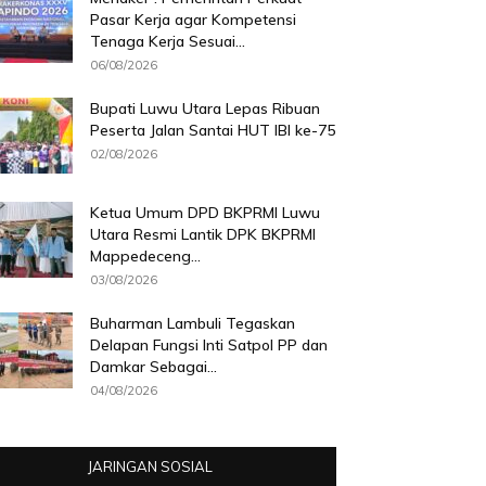
Pasar Kerja agar Kompetensi
Tenaga Kerja Sesuai...
06/08/2026
Bupati Luwu Utara Lepas Ribuan
Peserta Jalan Santai HUT IBI ke-75
02/08/2026
Ketua Umum DPD BKPRMI Luwu
Utara Resmi Lantik DPK BKPRMI
Mappedeceng...
03/08/2026
Buharman Lambuli Tegaskan
Delapan Fungsi Inti Satpol PP dan
Damkar Sebagai...
04/08/2026
JARINGAN SOSIAL