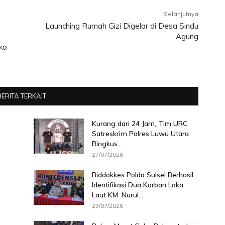
Selanjutnya
Launching Rumah Gizi Digelar di Desa Sindu
Agung
ko
BERITA TERKAIT
Kurang dari 24 Jam, Tim URC
Satreskrim Polres Luwu Utara
Ringkus...
27/07/2026
Biddokkes Polda Sulsel Berhasil
Identifikasi Dua Korban Laka
Laut KM. Nurul...
23/07/2026