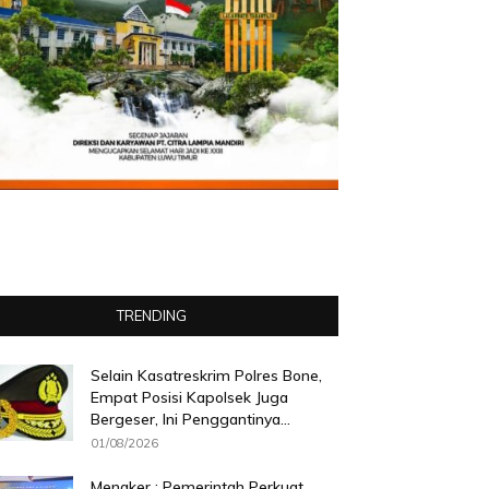
TRENDING
Selain Kasatreskrim Polres Bone,
Empat Posisi Kapolsek Juga
Bergeser, Ini Penggantinya...
01/08/2026
Menaker : Pemerintah Perkuat