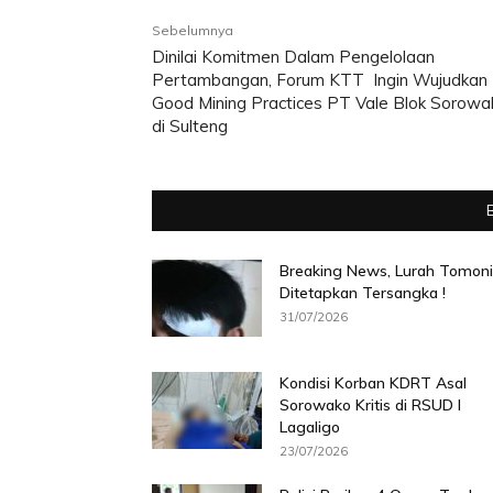
Sebelumnya
Dinilai Komitmen Dalam Pengelolaan
Pertambangan, Forum KTT Ingin Wujudkan
Good Mining Practices PT Vale Blok Sorowa
di Sulteng
Breaking News, Lurah Tomoni
Ditetapkan Tersangka !
31/07/2026
Kondisi Korban KDRT Asal
Sorowako Kritis di RSUD I
Lagaligo
23/07/2026