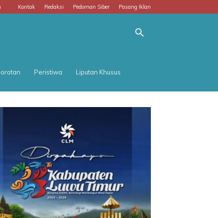
m
Kontak
Redaksi
Pedoman Siber
Pasang Iklan
orotan
Peristiwa
Liputan Khusus