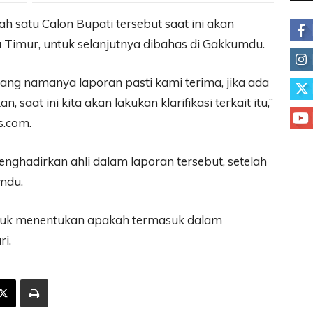
ah satu Calon Bupati tersebut saat ini akan
u Timur, untuk selanjutnya dibahas di Gakkumdu.
 yang namanya laporan pasti kami terima, jika ada
 saat ini kita akan lakukan klarifikasi terkait itu,”
s.com.
hadirkan ahli dalam laporan tersebut, setelah
mdu.
i untuk menentukan apakah termasuk dalam
i.