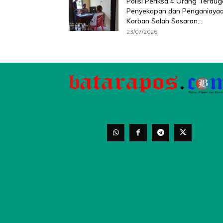
Polisi Periksa 4 Orang Terdug
Penyekapan dan Penganiaya
Korban Salah Sasaran...
23/07/2026