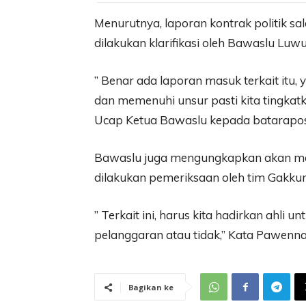
Menurutnya, laporan kontrak politik sal
dilakukan klarifikasi oleh Bawaslu Luw
” Benar ada laporan masuk terkait itu,
dan memenuhi unsur pasti kita tingkatkan,
Ucap Ketua Bawaslu kepada batarapo
Bawaslu juga mengungkapkan akan meng
dilakukan pemeriksaan oleh tim Gakku
” Terkait ini, harus kita hadirkan ahl
pelanggaran atau tidak,” Kata Pawennar
Bagikan ke