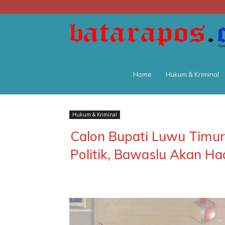
Home
Hukum & Kriminal
Hukum & Kriminal
Calon Bupati Luwu Timur 
Politik, Bawaslu Akan Had