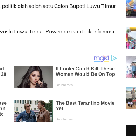
 politik oleh salah satu Calon Bupati Luwu Timur
waslu Luwu Timur, Pawennari saat dikonfirmasi