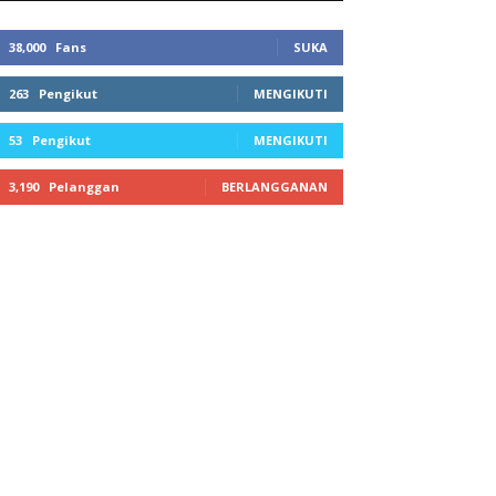
38,000
Fans
SUKA
263
Pengikut
MENGIKUTI
53
Pengikut
MENGIKUTI
3,190
Pelanggan
BERLANGGANAN