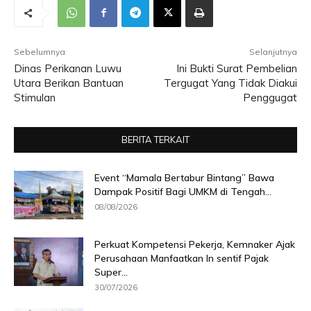
Sebelumnya
Selanjutnya
Dinas Perikanan Luwu
Ini Bukti Surat Pembelian
Utara Berikan Bantuan
Tergugat Yang Tidak Diakui
Stimulan
Penggugat
BERITA TERKAIT
Event “Mamala Bertabur Bintang” Bawa
Dampak Positif Bagi UMKM di Tengah...
08/08/2026
Perkuat Kompetensi Pekerja, Kemnaker Ajak
Perusahaan Manfaatkan In sentif Pajak
Super...
30/07/2026