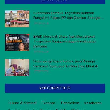
Buharman Lambuli Tegaskan Delapan
Fungsi Inti Satpol PP dan Damkar Sebagai...
04/08/2026
BPBD Morowali Utara Ajak Masyarakat
Tingkatkan Kesiapsiagaan Menghadapi
Bencana
04/08/2026
Didampingi Kasat Lantas, Jasa Raharja
Serahkan Santunan Korban Laka Maut di...
07/08/2026
KATEGORI POPULER
Hukum & Kriminal
Ekonomi
Pendidikan
Kesehatan