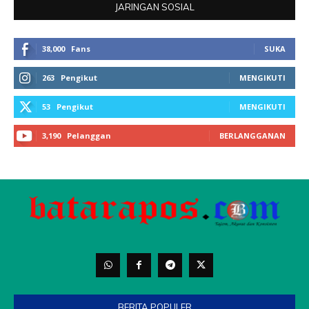
BERITA POPULER