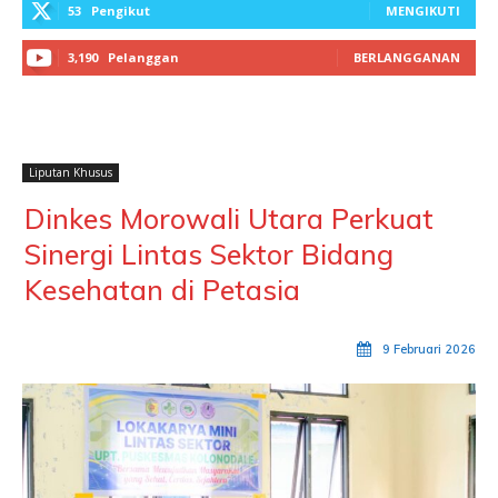
53
Pengikut
MENGIKUTI
3,190
Pelanggan
BERLANGGANAN