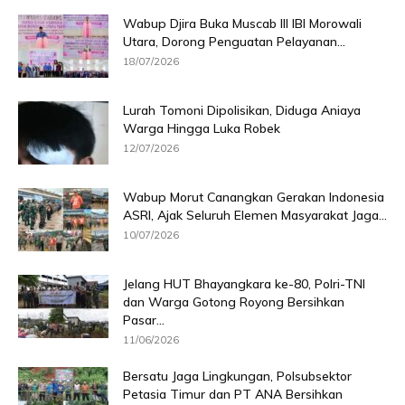
Wabup Djira Buka Muscab III IBI Morowali
Utara, Dorong Penguatan Pelayanan...
18/07/2026
Lurah Tomoni Dipolisikan, Diduga Aniaya
Warga Hingga Luka Robek
12/07/2026
Wabup Morut Canangkan Gerakan Indonesia
ASRI, Ajak Seluruh Elemen Masyarakat Jaga...
10/07/2026
Jelang HUT Bhayangkara ke-80, Polri-TNI
dan Warga Gotong Royong Bersihkan
Pasar...
11/06/2026
Bersatu Jaga Lingkungan, Polsubsektor
Petasia Timur dan PT ANA Bersihkan