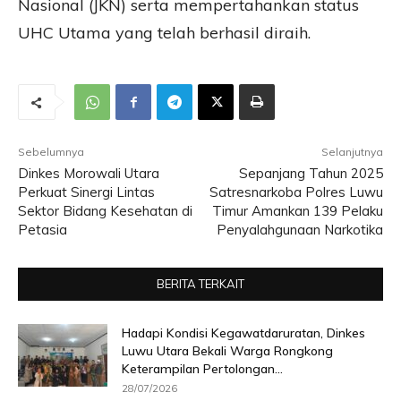
Nasional (JKN) serta mempertahankan status
UHC Utama yang telah berhasil diraih.
Sebelumnya
Selanjutnya
Dinkes Morowali Utara
Sepanjang Tahun 2025
Perkuat Sinergi Lintas
Satresnarkoba Polres Luwu
Sektor Bidang Kesehatan di
Timur Amankan 139 Pelaku
Petasia
Penyalahgunaan Narkotika
BERITA TERKAIT
Hadapi Kondisi Kegawatdaruratan, Dinkes
Luwu Utara Bekali Warga Rongkong
Keterampilan Pertolongan...
28/07/2026