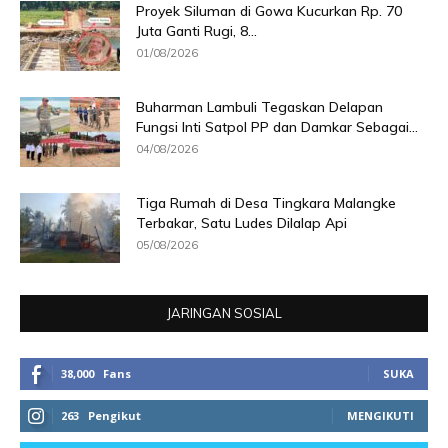
Proyek Siluman di Gowa Kucurkan Rp. 70
Juta Ganti Rugi, 8...
01/08/2026
Buharman Lambuli Tegaskan Delapan
Fungsi Inti Satpol PP dan Damkar Sebagai...
04/08/2026
Tiga Rumah di Desa Tingkara Malangke
Terbakar, Satu Ludes Dilalap Api
05/08/2026
JARINGAN SOSIAL
38,000
Fans
SUKA
263
Pengikut
MENGIKUTI