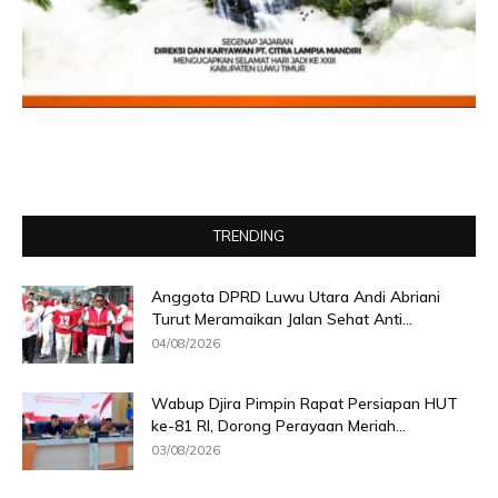
TRENDING
Anggota DPRD Luwu Utara Andi Abriani
Turut Meramaikan Jalan Sehat Anti...
04/08/2026
Wabup Djira Pimpin Rapat Persiapan HUT
ke-81 RI, Dorong Perayaan Meriah...
03/08/2026