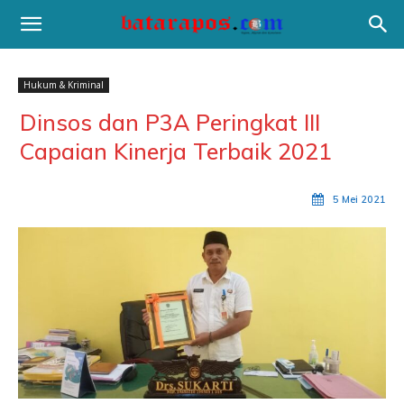
Hukum & Kriminal
Dinsos dan P3A Peringkat III
Capaian Kinerja Terbaik 2021
5 Mei 2021