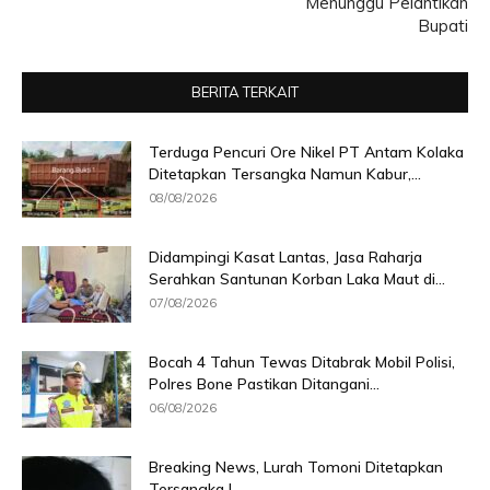
Menunggu Pelantikan
Bupati
BERITA TERKAIT
Terduga Pencuri Ore Nikel PT Antam Kolaka
Ditetapkan Tersangka Namun Kabur,...
08/08/2026
Didampingi Kasat Lantas, Jasa Raharja
Serahkan Santunan Korban Laka Maut di...
07/08/2026
Bocah 4 Tahun Tewas Ditabrak Mobil Polisi,
Polres Bone Pastikan Ditangani...
06/08/2026
Breaking News, Lurah Tomoni Ditetapkan
Tersangka !