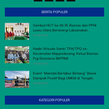
BERITA POPULER
Sambut HUT ke-81 RI, Baznas dan PPNI
Luwu Utara Bersinergi Laksanakan...
04/08/2026
Hadiri Wisuda Santri TPA/TPQ se-
Kecamatan Mappedeceng, Ketua Baznas
Puji Eksistensi BKPRMI
03/08/2026
Event “Mamala Bertabur Bintang” Bawa
Dampak Positif Bagi UMKM di Tengah...
08/08/2026
KATEGORI POPULER