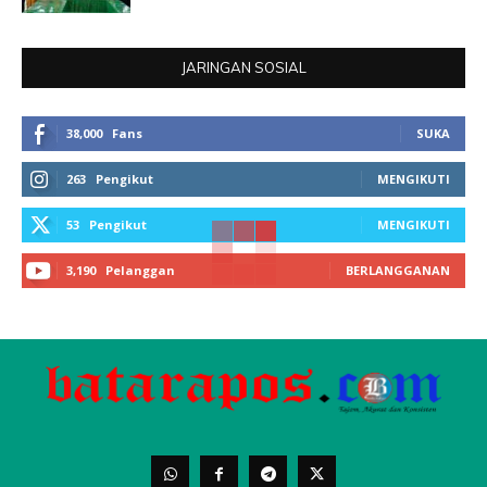
JARINGAN SOSIAL
38,000
Fans
SUKA
263
Pengikut
MENGIKUTI
53
Pengikut
MENGIKUTI
3,190
Pelanggan
BERLANGGANAN