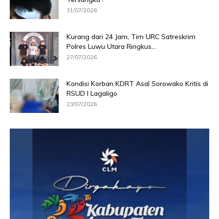
31/07/2026
Kurang dari 24 Jam, Tim URC Satreskrim
Polres Luwu Utara Ringkus...
27/07/2026
Kondisi Korban KDRT Asal Sorowako Kritis di
RSUD I Lagaligo
23/07/2026