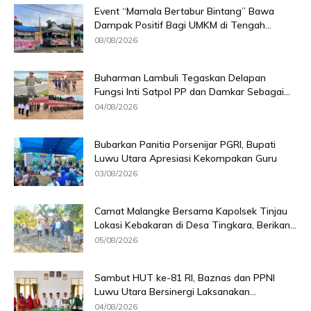
Event “Mamala Bertabur Bintang” Bawa
Dampak Positif Bagi UMKM di Tengah...
08/08/2026
Buharman Lambuli Tegaskan Delapan
Fungsi Inti Satpol PP dan Damkar Sebagai...
04/08/2026
Bubarkan Panitia Porsenijar PGRI, Bupati
Luwu Utara Apresiasi Kekompakan Guru
03/08/2026
Camat Malangke Bersama Kapolsek Tinjau
Lokasi Kebakaran di Desa Tingkara, Berikan...
05/08/2026
Sambut HUT ke-81 RI, Baznas dan PPNI
Luwu Utara Bersinergi Laksanakan...
04/08/2026