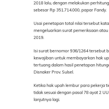
2018 lalu, dengan melakukan perhitung
sebesar Rp 351.714.000, papar Fandy.
Usai penetapan total nilai tersebut kat
mengeluarkan surat pemeriksaan atau 
2019.
Isi surat bernomor 936/1264 tersebut
kewajiban untuk membayarkan hak upa
tertuang dalam hasil penetapan hitung
Disnaker Prov. Sulsel.
Ketika hak upah lembur para pekerja t
tidak sesuai dengan pasal 78 ayat 2 U
lanjutnya lagi.