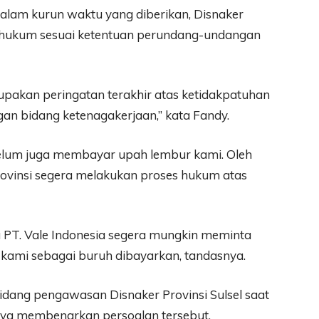
dalam kurun waktu yang diberikan, Disnaker
s hukum sesuai ketentuan perundang-undangan
upakan peringatan terakhir atas ketidakpatuhan
n bidang ketenagakerjaan,” kata Fandy.
i belum juga membayar upah lembur kami. Oleh
rovinsi segera melakukan proses hukum atas
a PT. Vale Indonesia segera mungkin meminta
 kami sebagai buruh dibayarkan, tandasnya.
bidang pengawasan Disnaker Provinsi Sulsel saat
nya membenarkan persoalan tersebut.