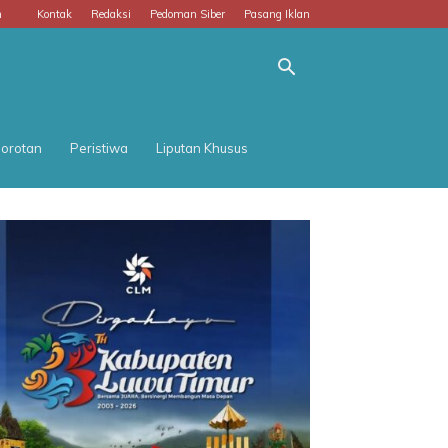
m
Kontak
Redaksi
Pedoman Siber
Pasang Iklan
orotan
Peristiwa
Liputan Khusus