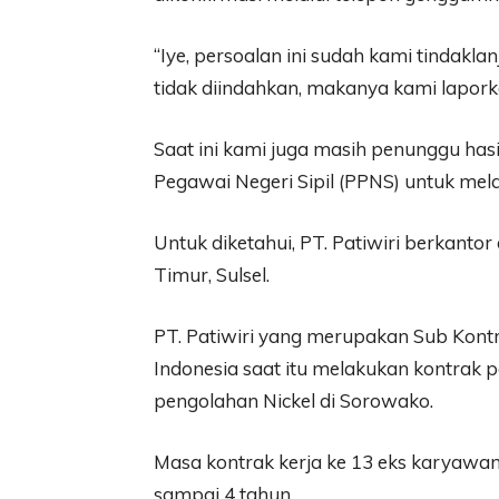
“Iye, persoalan ini sudah kami tindakl
tidak diindahkan, makanya kami laporka
Saat ini kami juga masih penunggu hasi
Pegawai Negeri Sipil (PPNS) untuk mel
Untuk diketahui, PT. Patiwiri berkant
Timur, Sulsel.
PT. Patiwiri yang merupakan Sub Kontr
Indonesia saat itu melakukan kontrak
pengolahan Nickel di Sorowako.
Masa kontrak kerja ke 13 eks karyawan P
sampai 4 tahun.