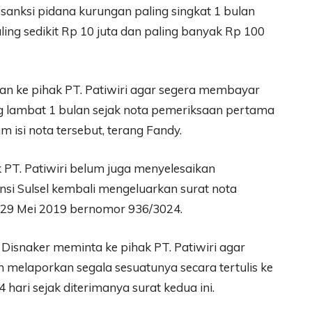
g sanksi pidana kurungan paling singkat 1 bulan
ing sedikit Rp 10 juta dan paling banyak Rp 100
kan ke pihak PT. Patiwiri agar segera membayar
ng lambat 1 bulan sejak nota pemeriksaan pertama
m isi nota tersebut, terang Fandy.
 PT. Patiwiri belum juga menyelesaikan
nsi Sulsel kembali mengeluarkan surat nota
 29 Mei 2019 bernomor 936/3024.
, Disnaker meminta ke pihak PT. Patiwiri agar
 melaporkan segala sesuatunya secara tertulis ke
 hari sejak diterimanya surat kedua ini.