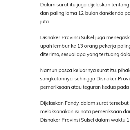
Dalam surat itu juga dijelaskan tentan
dan paling lama 12 bulan dan/denda pal
juta.
Disnaker Provinsi Sulsel juga menegas
upah lembur ke 13 orang pekerja pali
diterima, sesuai apa yang tertuang dala
Namun pasca keluarnya surat itu, pihak
sangkutannya, sehingga Disnaker Provi
pemeriksaan atau teguran kedua pada
Dijelaskan Fandy, dalam surat tersebut
melaksanakan isi nota pemeriksaan dan
Disnaker Provinsi Sulsel dalam waktu 14