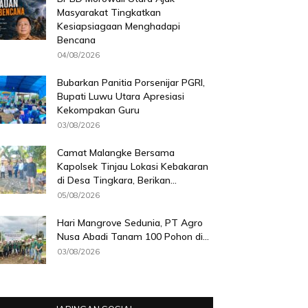
Masyarakat Tingkatkan
Kesiapsiagaan Menghadapi
Bencana
04/08/2026
Bubarkan Panitia Porsenijar PGRI,
Bupati Luwu Utara Apresiasi
Kekompakan Guru
03/08/2026
Camat Malangke Bersama
Kapolsek Tinjau Lokasi Kebakaran
di Desa Tingkara, Berikan...
05/08/2026
Hari Mangrove Sedunia, PT Agro
Nusa Abadi Tanam 100 Pohon di...
03/08/2026