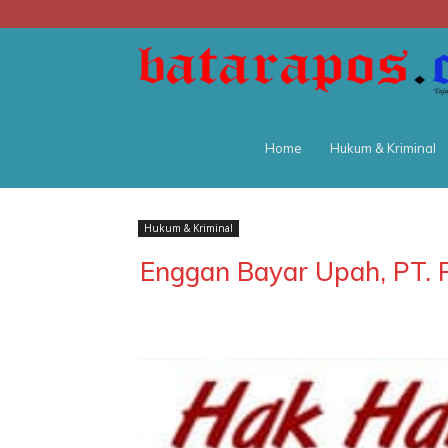
Home
Hukum & Kriminal
Hukum & Kriminal
Enggan Bayar Upah, PT. 