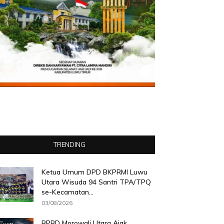
TRENDING
Ketua Umum DPD BKPRMI Luwu
Utara Wisuda 94 Santri TPA/TPQ
se-Kecamatan...
03/08/2026
BPBD Morowali Utara Ajak