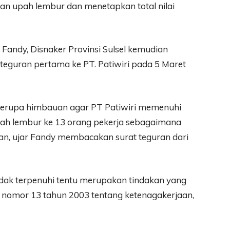
an upah lembur dan menetapkan total nilai
a Fandy, Disnaker Provinsi Sulsel kemudian
teguran pertama ke PT. Patiwiri pada 5 Maret
 berupa himbauan agar PT Patiwiri memenuhi
h lembur ke 13 orang pekerja sebagaimana
an, ujar Fandy membacakan surat teguran dari
idak terpenuhi tentu merupakan tindakan yang
U nomor 13 tahun 2003 tentang ketenagakerjaan,