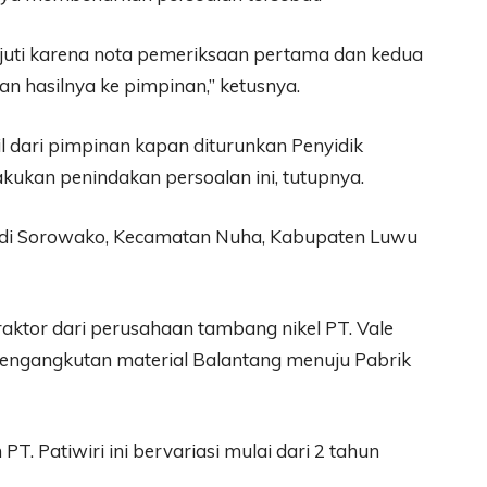
anjuti karena nota pemeriksaan pertama dan kedua
n hasilnya ke pimpinan,” ketusnya.
l dari pimpinan kapan diturunkan Penyidik
akukan penindakan persoalan ini, tutupnya.
or di Sorowako, Kecamatan Nuha, Kabupaten Luwu
aktor dari perusahaan tambang nikel PT. Vale
 pengangkutan material Balantang menuju Pabrik
T. Patiwiri ini bervariasi mulai dari 2 tahun