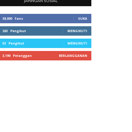
JARINGAN SOSIAL
38,000
Fans
SUKA
263
Pengikut
MENGIKUTI
53
Pengikut
MENGIKUTI
3,190
Pelanggan
BERLANGGANAN