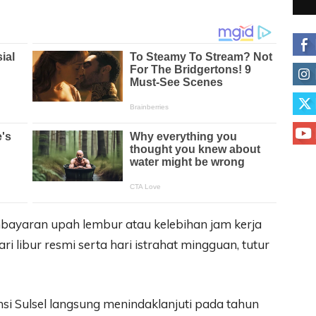
bayaran upah lembur atau kelebihan jam kerja
i libur resmi serta hari istrahat mingguan, tutur
insi Sulsel langsung menindaklanjuti pada tahun