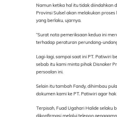
Namun ketika hal itu tidak diindahkan 
Provinsi Sulsel akan melakukan prose
yang berlaku, ujarnya.
“Surat nota pemeriksaan kedua ini mer
terhadap peraturan perundang-undanga
Lagi-lagi, sampai saat ini PT. Patiwir
sebab itu kami minta pihak Disnaker P
persoalan ini.
Selain itu tambah Fandy, dihimbau pul
dokumen kami ke PT. Patiwiri agar hak
Terpisah, Fuad Ugahari Halide selaku 
dikonfirmasi melalui telepon genggam