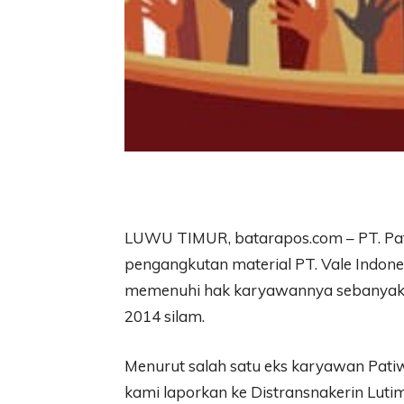
LUWU TIMUR, batarapos.com – PT. Pati
pengangkutan material PT. Vale Indones
memenuhi hak karyawannya sebanyak 13
2014 silam.
Menurut salah satu eks karyawan Patiw
kami laporkan ke Distransnakerin Lutim