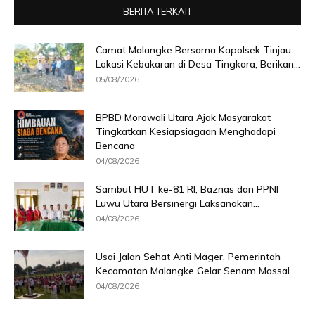
BERITA TERKAIT
Camat Malangke Bersama Kapolsek Tinjau
Lokasi Kebakaran di Desa Tingkara, Berikan...
05/08/2026
BPBD Morowali Utara Ajak Masyarakat
Tingkatkan Kesiapsiagaan Menghadapi
Bencana
04/08/2026
Sambut HUT ke-81 RI, Baznas dan PPNI
Luwu Utara Bersinergi Laksanakan...
04/08/2026
Usai Jalan Sehat Anti Mager, Pemerintah
Kecamatan Malangke Gelar Senam Massal...
04/08/2026