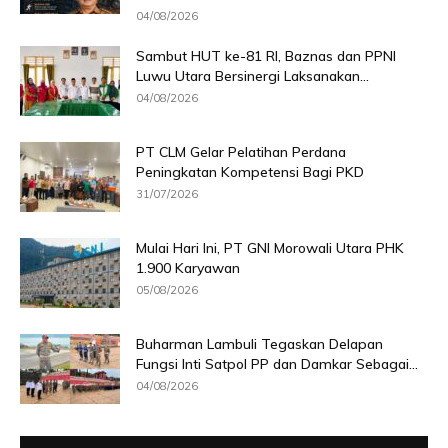
04/08/2026
Sambut HUT ke-81 RI, Baznas dan PPNI
Luwu Utara Bersinergi Laksanakan...
04/08/2026
PT CLM Gelar Pelatihan Perdana
Peningkatan Kompetensi Bagi PKD
31/07/2026
Mulai Hari Ini, PT GNI Morowali Utara PHK
1.900 Karyawan
05/08/2026
Buharman Lambuli Tegaskan Delapan
Fungsi Inti Satpol PP dan Damkar Sebagai...
04/08/2026