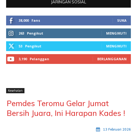
JARINGAN SOSIAL
38,000
Fans
SUKA
263
Pengikut
MENGIKUTI
53
Pengikut
MENGIKUTI
3,190
Pelanggan
BERLANGGANAN