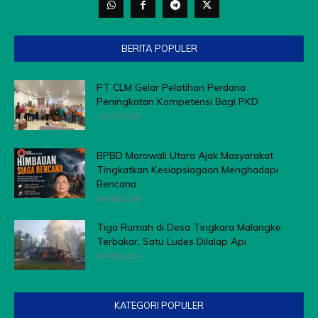
BERITA POPULER
PT CLM Gelar Pelatihan Perdana
Peningkatan Kompetensi Bagi PKD
31/07/2026
BPBD Morowali Utara Ajak Masyarakat
Tingkatkan Kesiapsiagaan Menghadapi
Bencana
04/08/2026
Tiga Rumah di Desa Tingkara Malangke
Terbakar, Satu Ludes Dilalap Api
05/08/2026
KATEGORI POPULER