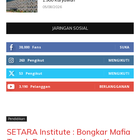
05/08/2026
JARINGAN SOSIAL
38,000
Fans
SUKA
263
Pengikut
MENGIKUTI
53
Pengikut
MENGIKUTI
3,190
Pelanggan
BERLANGGANAN