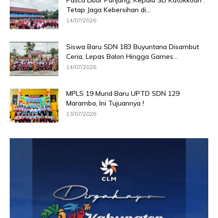
Pasca Libur Panjang, Kepala SD Katokkoan :
Tetap Jaga Kebersihan di...
14/07/2026
Siswa Baru SDN 183 Buyuntana Disambut
Ceria, Lepas Balon Hingga Games...
14/07/2026
MPLS 19 Murid Baru UPTD SDN 129
Maramba, Ini Tujuannya !
13/07/2026