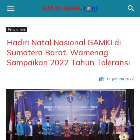
Pendidikan
Hadiri Natal Nasional GAMKI di
Sumatera Barat, Wamenag
Sampaikan 2022 Tahun Toleransi
11 Januari 2022