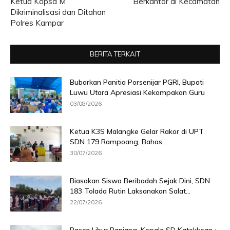
Ketua Kopsa M
Berkantor di Kecamatan
Dikriminalisasi dan Ditahan
Polres Kampar
BERITA TERKAIT
Bubarkan Panitia Porsenijar PGRI, Bupati
Luwu Utara Apresiasi Kekompakan Guru
03/08/2026
Ketua K3S Malangke Gelar Rakor di UPT
SDN 179 Rampoang, Bahas...
30/07/2026
Biasakan Siswa Beribadah Sejak Dini, SDN
183 Tolada Rutin Laksanakan Salat...
22/07/2026