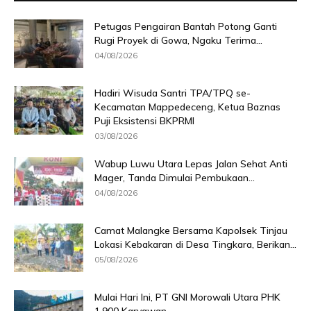
Petugas Pengairan Bantah Potong Ganti
Rugi Proyek di Gowa, Ngaku Terima...
04/08/2026
Hadiri Wisuda Santri TPA/TPQ se-
Kecamatan Mappedeceng, Ketua Baznas
Puji Eksistensi BKPRMI
03/08/2026
Wabup Luwu Utara Lepas Jalan Sehat Anti
Mager, Tanda Dimulai Pembukaan...
04/08/2026
Camat Malangke Bersama Kapolsek Tinjau
Lokasi Kebakaran di Desa Tingkara, Berikan...
05/08/2026
Mulai Hari Ini, PT GNI Morowali Utara PHK
1.900 Karyawan