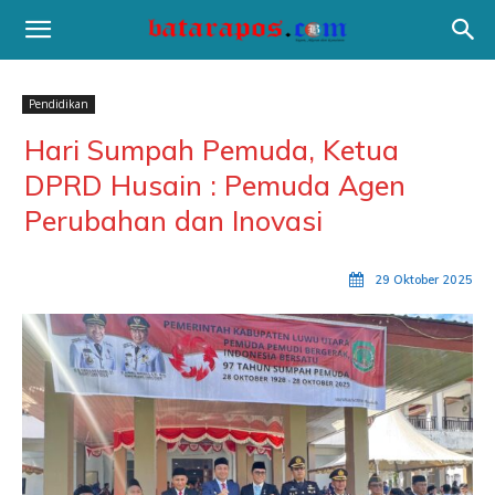
Pendidikan
Hari Sumpah Pemuda, Ketua
DPRD Husain : Pemuda Agen
Perubahan dan Inovasi
29 Oktober 2025