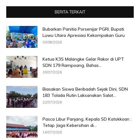
BERITA TERKAIT
Bubarkan Panitia Porsenijar PGRI, Bupati
Luwu Utara Apresiasi Kekompakan Guru
03/08/2026
Ketua K3S Malangke Gelar Rakor di UPT
SDN 179 Rampoang, Bahas...
30/07/2026
Biasakan Siswa Beribadah Sejak Dini, SDN
183 Tolada Rutin Laksanakan Salat...
22/07/2026
Pasca Libur Panjang, Kepala SD Katokkoan :
Tetap Jaga Kebersihan di...
14/07/2026