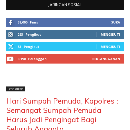
JARINGAN SOSIAL
38,000
Fans
SUKA
263
Pengikut
MENGIKUTI
53
Pengikut
MENGIKUTI
3,190
Pelanggan
BERLANGGANAN