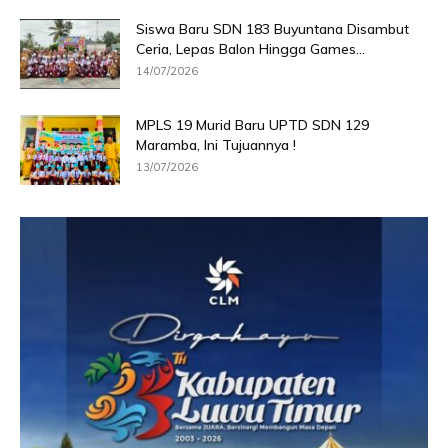
Siswa Baru SDN 183 Buyuntana Disambut
Ceria, Lepas Balon Hingga Games...
14/07/2026
MPLS 19 Murid Baru UPTD SDN 129
Maramba, Ini Tujuannya !
13/07/2026