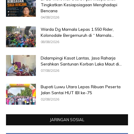
Tingkatkan Kesiapsiagaan Menghadapi
Bencana
04/08/2026
Warda Dg Mamala Lepas 1.550 Rider,
Kolonodale Bergemuruh di “ Mamala...
08/08/2026
Didampingi Kasat Lantas, Jasa Raharja
Serahkan Santunan Korban Laka Maut di...
07/08/2026
Bupati Luwu Utara Lepas Ribuan Peserta
Jalan Santai HUT IBI ke-75
02/08/2026
JARINGAN SOSIAL