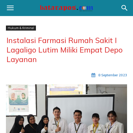
Hukum & Kriminal
Instalasi Farmasi Rumah Sakit I
Lagaligo Lutim Miliki Empat Depo
Layanan
8 September 2023