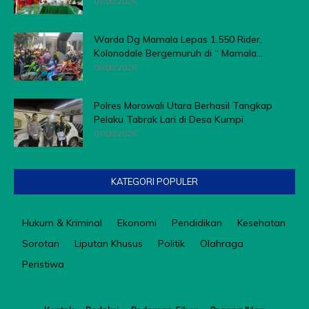
04/08/2026
Warda Dg Mamala Lepas 1.550 Rider,
Kolonodale Bergemuruh di “ Mamala...
08/08/2026
Polres Morowali Utara Berhasil Tangkap
Pelaku Tabrak Lari di Desa Kumpi
07/08/2026
KATEGORI POPULER
Hukum & Kriminal
Ekonomi
Pendidikan
Kesehatan
Sorotan
Liputan Khusus
Politik
Olahraga
Peristiwa