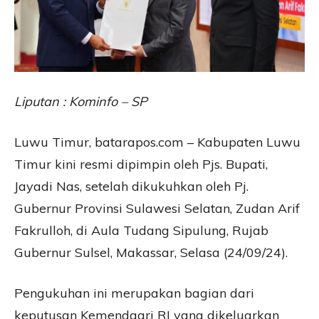
Liputan : Kominfo – SP
Luwu Timur, batarapos.com – Kabupaten Luwu
Timur kini resmi dipimpin oleh Pjs. Bupati,
Jayadi Nas, setelah dikukuhkan oleh Pj.
Gubernur Provinsi Sulawesi Selatan, Zudan Arif
Fakrulloh, di Aula Tudang Sipulung, Rujab
Gubernur Sulsel, Makassar, Selasa (24/09/24).
Pengukuhan ini merupakan bagian dari
keputusan Kemendagri RI yang dikeluarkan