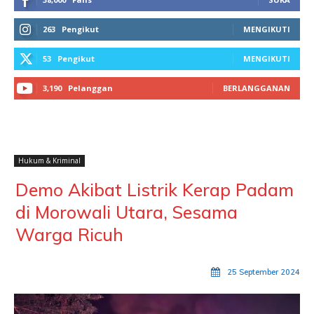
263
Pengikut
MENGIKUTI
53
Pengikut
MENGIKUTI
3,190
Pelanggan
BERLANGGANAN