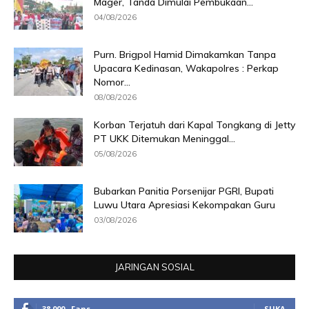
Mager, Tanda Dimulai Pembukaan...
04/08/2026
Purn. Brigpol Hamid Dimakamkan Tanpa
Upacara Kedinasan, Wakapolres : Perkap
Nomor...
08/08/2026
Korban Terjatuh dari Kapal Tongkang di Jetty
PT UKK Ditemukan Meninggal...
05/08/2026
Bubarkan Panitia Porsenijar PGRI, Bupati
Luwu Utara Apresiasi Kekompakan Guru
03/08/2026
JARINGAN SOSIAL
38,000
Fans
SUKA