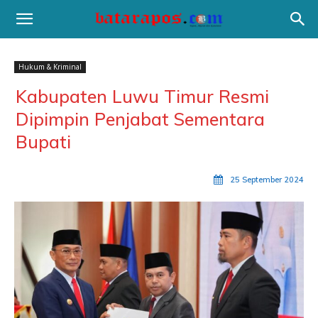
Hukum & Kriminal
Kabupaten Luwu Timur Resmi
Dipimpin Penjabat Sementara
Bupati
25 September 2024