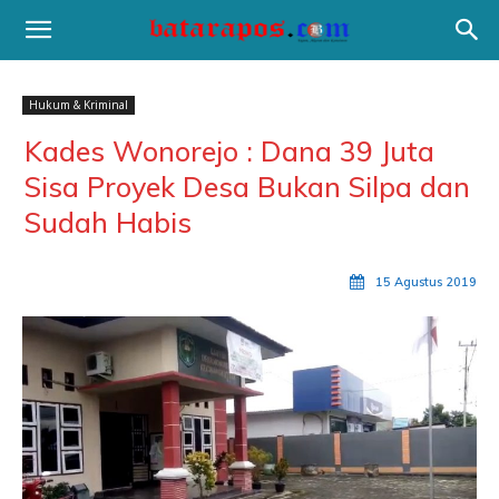
Hukum & Kriminal
Kades Wonorejo : Dana 39 Juta
Sisa Proyek Desa Bukan Silpa dan
Sudah Habis
15 Agustus 2019