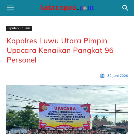
Liputan Khusus
Kapolres Luwu Utara Pimpin
Upacara Kenaikan Pangkat 96
Personel
30 Juni 2026