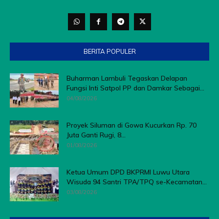
BERITA POPULER
Buharman Lambuli Tegaskan Delapan
Fungsi Inti Satpol PP dan Damkar Sebagai...
04/08/2026
Proyek Siluman di Gowa Kucurkan Rp. 70
Juta Ganti Rugi, 8...
01/08/2026
Ketua Umum DPD BKPRMI Luwu Utara
Wisuda 94 Santri TPA/TPQ se-Kecamatan...
03/08/2026