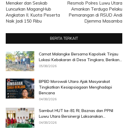
Menaker dan Seskab
Resmob Polres Luwu Utara
Luncurkan MagangHub
Amankan Terduga Pelaku
Angkatan II, Kuota Peserta
Pemarangan di RSUD Andi
Naik Jadi 150 Ribu
Djemma Masamba
BERITA TERKAIT
Camat Malangke Bersama Kapolsek Tinjau
Lokasi Kebakaran di Desa Tingkara, Berikan...
05/08/2026
BPBD Morowali Utara Ajak Masyarakat
Tingkatkan Kesiapsiagaan Menghadapi
Bencana
04/08/2026
Sambut HUT ke-81 RI, Baznas dan PPNI
Luwu Utara Bersinergi Laksanakan...
04/08/2026