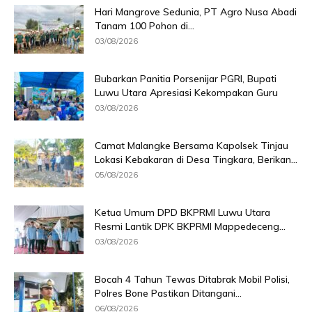
Hari Mangrove Sedunia, PT Agro Nusa Abadi
Tanam 100 Pohon di...
03/08/2026
Bubarkan Panitia Porsenijar PGRI, Bupati
Luwu Utara Apresiasi Kekompakan Guru
03/08/2026
Camat Malangke Bersama Kapolsek Tinjau
Lokasi Kebakaran di Desa Tingkara, Berikan...
05/08/2026
Ketua Umum DPD BKPRMI Luwu Utara
Resmi Lantik DPK BKPRMI Mappedeceng...
03/08/2026
Bocah 4 Tahun Tewas Ditabrak Mobil Polisi,
Polres Bone Pastikan Ditangani...
06/08/2026