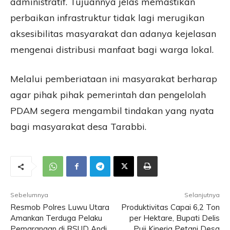
administratif. Tujuannya jelas memastikan
perbaikan infrastruktur tidak lagi merugikan
aksesibilitas masyarakat dan adanya kejelasan
mengenai distribusi manfaat bagi warga lokal.
Melalui pemberiataan ini masyarakat berharap
agar pihak pihak pemerintah dan pengelolah
PDAM segera mengambil tindakan yang nyata
bagi masyarakat desa Tarabbi.
Sebelumnya
Selanjutnya
Resmob Polres Luwu Utara
Produktivitas Capai 6,2 Ton
Amankan Terduga Pelaku
per Hektare, Bupati Delis
Pemarangan di RSUD Andi
Puji Kinerja Petani Desa