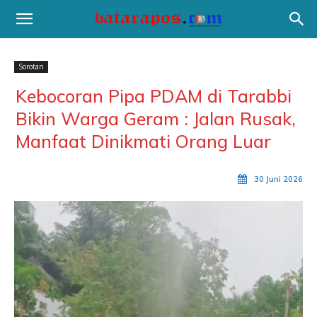
Sorotan
Kebocoran Pipa PDAM di Tarabbi
Bikin Warga Geram : Jalan Rusak,
Manfaat Dinikmati Orang Luar
30 Juni 2026