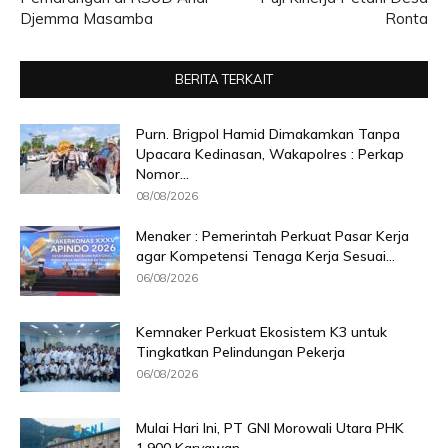
Djemma Masamba
Ronta
BERITA TERKAIT
Purn. Brigpol Hamid Dimakamkan Tanpa
Upacara Kedinasan, Wakapolres : Perkap
Nomor...
08/08/2026
Menaker : Pemerintah Perkuat Pasar Kerja
agar Kompetensi Tenaga Kerja Sesuai...
06/08/2026
Kemnaker Perkuat Ekosistem K3 untuk
Tingkatkan Pelindungan Pekerja
06/08/2026
Mulai Hari Ini, PT GNI Morowali Utara PHK