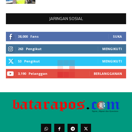
JARINGAN SOSIAL
38,000
Fans
SUKA
263
Pengikut
MENGIKUTI
53
Pengikut
MENGIKUTI
3,190
Pelanggan
BERLANGGANAN