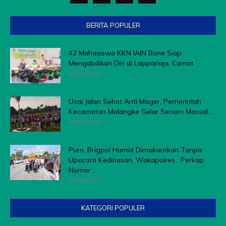
BERITA POPULER
42 Mahasiswa KKN IAIN Bone Siap
Mengabdikan Diri di Lappariaja, Camat...
06/08/2026
Usai Jalan Sehat Anti Mager, Pemerintah
Kecamatan Malangke Gelar Senam Massal...
04/08/2026
Purn. Brigpol Hamid Dimakamkan Tanpa
Upacara Kedinasan, Wakapolres : Perkap
Nomor...
08/08/2026
KATEGORI POPULER