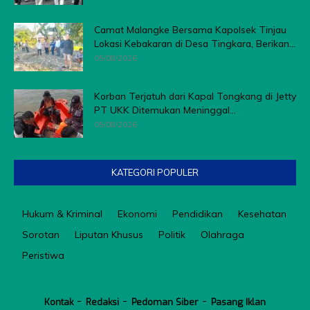
Camat Malangke Bersama Kapolsek Tinjau
Lokasi Kebakaran di Desa Tingkara, Berikan...
05/08/2026
Korban Terjatuh dari Kapal Tongkang di Jetty
PT UKK Ditemukan Meninggal...
05/08/2026
KATEGORI POPULER
Hukum & Kriminal
Ekonomi
Pendidikan
Kesehatan
Sorotan
Liputan Khusus
Politik
Olahraga
Peristiwa
Kontak
Redaksi
Pedoman Siber
Pasang Iklan