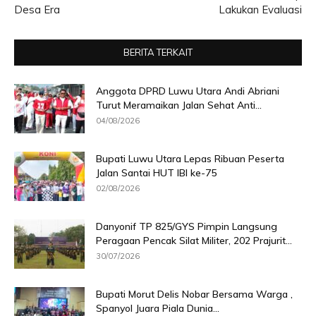
Desa Era
Lakukan Evaluasi
BERITA TERKAIT
Anggota DPRD Luwu Utara Andi Abriani
Turut Meramaikan Jalan Sehat Anti...
04/08/2026
Bupati Luwu Utara Lepas Ribuan Peserta
Jalan Santai HUT IBI ke-75
02/08/2026
Danyonif TP 825/GYS Pimpin Langsung
Peragaan Pencak Silat Militer, 202 Prajurit...
30/07/2026
Bupati Morut Delis Nobar Bersama Warga ,
Spanyol Juara Piala Dunia...