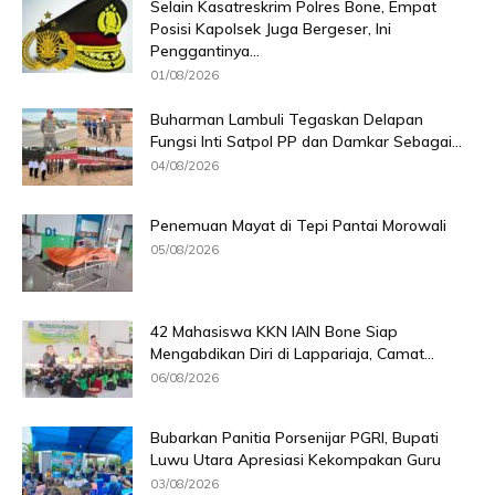
Selain Kasatreskrim Polres Bone, Empat
Posisi Kapolsek Juga Bergeser, Ini
Penggantinya...
01/08/2026
Buharman Lambuli Tegaskan Delapan
Fungsi Inti Satpol PP dan Damkar Sebagai...
04/08/2026
Penemuan Mayat di Tepi Pantai Morowali
05/08/2026
42 Mahasiswa KKN IAIN Bone Siap
Mengabdikan Diri di Lappariaja, Camat...
06/08/2026
Bubarkan Panitia Porsenijar PGRI, Bupati
Luwu Utara Apresiasi Kekompakan Guru
03/08/2026