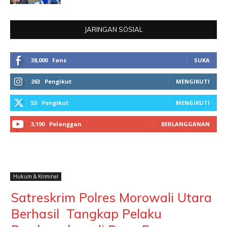
JARINGAN SOSIAL
38,000
Fans
SUKA
263
Pengikut
MENGIKUTI
53
Pengikut
MENGIKUTI
3,190
Pelanggan
BERLANGGANAN