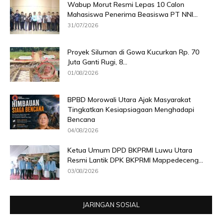
Wabup Morut Resmi Lepas 10 Calon
Mahasiswa Penerima Beasiswa PT NNI...
31/07/2026
Proyek Siluman di Gowa Kucurkan Rp. 70
Juta Ganti Rugi, 8...
01/08/2026
BPBD Morowali Utara Ajak Masyarakat
Tingkatkan Kesiapsiagaan Menghadapi
Bencana
04/08/2026
Ketua Umum DPD BKPRMI Luwu Utara
Resmi Lantik DPK BKPRMI Mappedeceng...
03/08/2026
JARINGAN SOSIAL