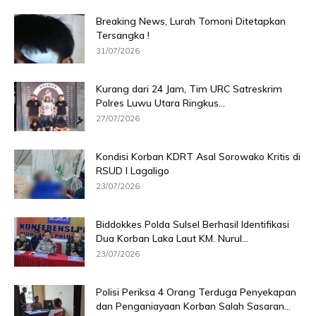
Breaking News, Lurah Tomoni Ditetapkan
Tersangka !
31/07/2026
Kurang dari 24 Jam, Tim URC Satreskrim
Polres Luwu Utara Ringkus...
27/07/2026
Kondisi Korban KDRT Asal Sorowako Kritis di
RSUD I Lagaligo
23/07/2026
Biddokkes Polda Sulsel Berhasil Identifikasi
Dua Korban Laka Laut KM. Nurul...
23/07/2026
Polisi Periksa 4 Orang Terduga Penyekapan
dan Penganiayaan Korban Salah Sasaran...