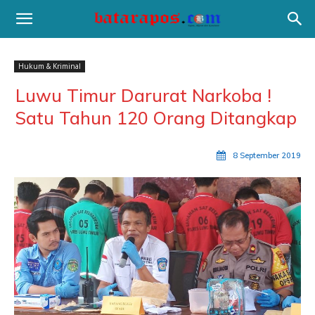
Hukum & Kriminal
Luwu Timur Darurat Narkoba !
Satu Tahun 120 Orang Ditangkap
8 September 2019