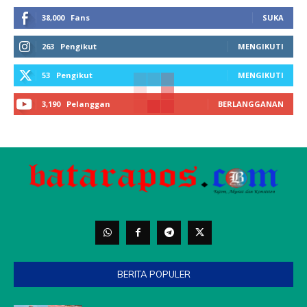
38,000
Fans
SUKA
263
Pengikut
MENGIKUTI
53
Pengikut
MENGIKUTI
3,190
Pelanggan
BERLANGGANAN
BERITA POPULER