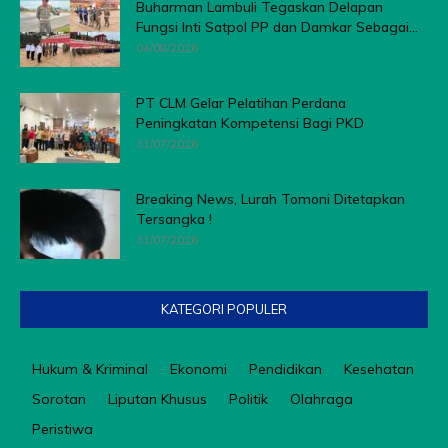
Buharman Lambuli Tegaskan Delapan
Fungsi Inti Satpol PP dan Damkar Sebagai...
04/08/2026
PT CLM Gelar Pelatihan Perdana
Peningkatan Kompetensi Bagi PKD
31/07/2026
Breaking News, Lurah Tomoni Ditetapkan
Tersangka !
31/07/2026
KATEGORI POPULER
Hukum & Kriminal
Ekonomi
Pendidikan
Kesehatan
Sorotan
Liputan Khusus
Politik
Olahraga
Peristiwa