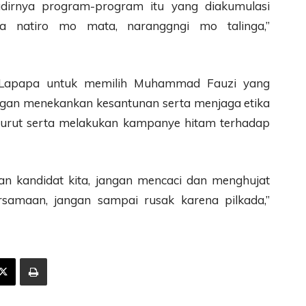
adirnya program-program itu yang diakumulasi
nya natiro mo mata, naranggngi mo talinga,”
 Lapapa untuk memilih Muhammad Fauzi yang
ngan menekankan kesantunan serta menjaga etika
k turut serta melakukan kampanye hitam terhadap
an kandidat kita, jangan mencaci dan menghujat
rsamaan, jangan sampai rusak karena pilkada,”