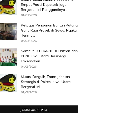
Empat Posisi Kapolsek Juga
Bergeser, Ini Penggantinya...
01/08/2026
Petugas Pengairan Bantah Potong
Ganti Rugi Proyek di Gowa, Ngaku
Terima...
04/08/2026
Sambut HUT ke-81 RI, Baznas dan
PPNI Luwu Utara Bersinergi
Laksanakan...
04/08/2026
Mutasi Bergulir, Enam Jabatan
Strategis di Polres Luwu Utara
Berganti, Ini...
01/08/2026
JARINGAN SOSIAL