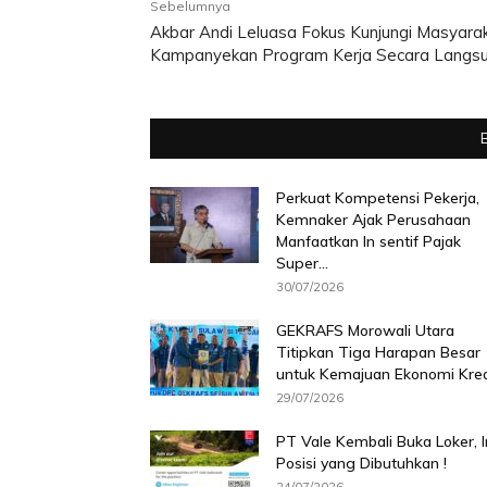
Sebelumnya
Akbar Andi Leluasa Fokus Kunjungi Masyarak
Kampanyekan Program Kerja Secara Langs
Perkuat Kompetensi Pekerja,
Kemnaker Ajak Perusahaan
Manfaatkan In sentif Pajak
Super...
30/07/2026
GEKRAFS Morowali Utara
Titipkan Tiga Harapan Besar
untuk Kemajuan Ekonomi Krea
29/07/2026
PT Vale Kembali Buka Loker, I
Posisi yang Dibutuhkan !