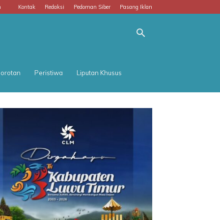
m
Kontak
Redaksi
Pedoman Siber
Pasang Iklan
orotan
Peristiwa
Liputan Khusus