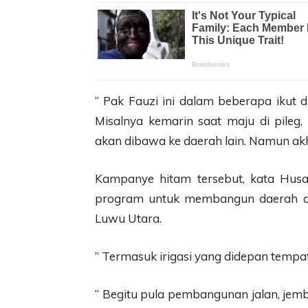
“ Pak Fauzi ini dalam beberapa ikut di 
Misalnya kemarin saat maju di pileg,
akan dibawa ke daerah lain. Namun akhi
Kampanye hitam tersebut, kata Hus
program untuk membangun daerah da
Luwu Utara.
” Termasuk irigasi yang didepan tempa
“ Begitu pula pembangunan jalan, jemb