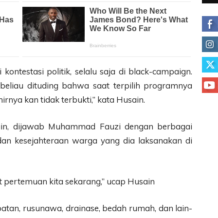
kontestasi politik, selalu saja di black-campaign.
 beliau dituding bahwa saat terpilih programnya
rnya kan tidak terbukti,” kata Husain.
ain, dijawab Muhammad Fauzi dengan berbagai
n kesejahteraan warga yang dia laksanakan di
t pertemuan kita sekarang,” ucap Husain
atan, rusunawa, drainase, bedah rumah, dan lain-