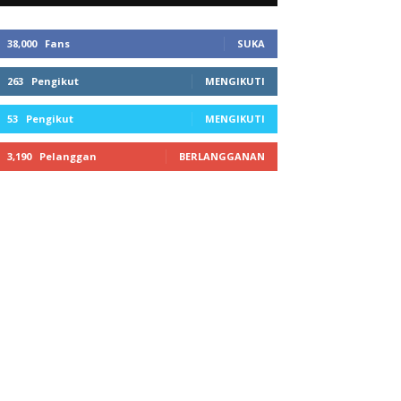
38,000
Fans
SUKA
263
Pengikut
MENGIKUTI
53
Pengikut
MENGIKUTI
3,190
Pelanggan
BERLANGGANAN