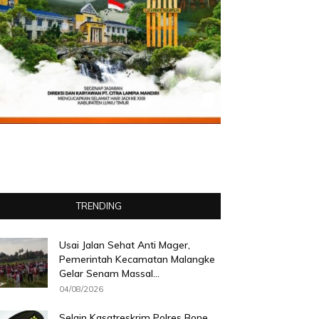
TRENDING
Usai Jalan Sehat Anti Mager,
Pemerintah Kecamatan Malangke
Gelar Senam Massal...
04/08/2026
Selain Kasatreskrim Polres Bone,