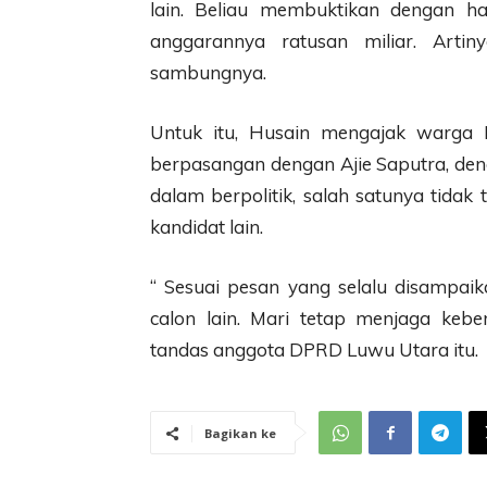
lain. Beliau membuktikan dengan h
anggarannya ratusan miliar. Arti
sambungnya.
Untuk itu, Husain mengajak warga
berpasangan dengan Ajie Saputra, de
dalam berpolitik, salah satunya tida
kandidat lain.
“ Sesuai pesan yang selalu disampaik
calon lain. Mari tetap menjaga kebe
tandas anggota DPRD Luwu Utara itu.
Bagikan ke