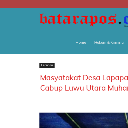
Home
Hukum & Kriminal
Ekonomi
Masyatakat Desa Lapap
Cabup Luwu Utara Muha