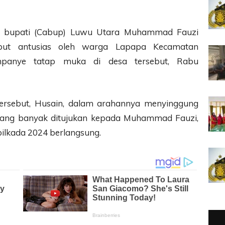
n bupati (Cabup) Luwu Utara Muhammad Fauzi
but antusias oleh warga Lapapa Kecamatan
panye tatap muka di desa tersebut, Rabu
ersebut, Husain, dalam arahannya menyinggung
yang banyak ditujukan kepada Muhammad Fauzi,
ilkada 2024 berlangsung.