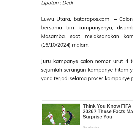
Liputan : Dedi
Luwu Utara, batarapos.com – Calo
bersama tim kampanyenya, disam
Masamba, saat melaksanakan kam
(16/10/2024) malam.
Juru kampanye calon nomor urut 4 t
sejumlah serangan kampanye hitam 
yang terjadi selama proses kampanye p