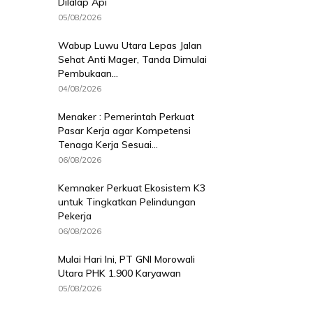
Dilalap Api
05/08/2026
Wabup Luwu Utara Lepas Jalan
Sehat Anti Mager, Tanda Dimulai
Pembukaan...
04/08/2026
Menaker : Pemerintah Perkuat
Pasar Kerja agar Kompetensi
Tenaga Kerja Sesuai...
06/08/2026
Kemnaker Perkuat Ekosistem K3
untuk Tingkatkan Pelindungan
Pekerja
06/08/2026
Mulai Hari Ini, PT GNI Morowali
Utara PHK 1.900 Karyawan
05/08/2026