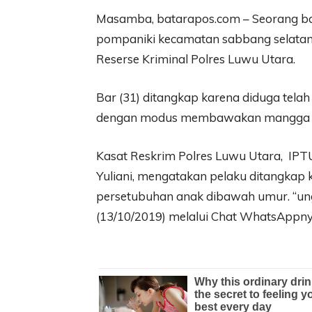
Masamba, batarapos.com – Seorang bap
pompaniki kecamatan sabbang selatan
Reserse Kriminal Polres Luwu Utara.
Bar (31) ditangkap karena diduga tel
dengan modus membawakan mangga 
Kasat Reskrim Polres Luwu Utara, IPTU 
Yuliani, mengatakan pelaku ditangkap
persetubuhan anak dibawah umur. “un
(13/10/2019) melalui Chat WhatsAppny