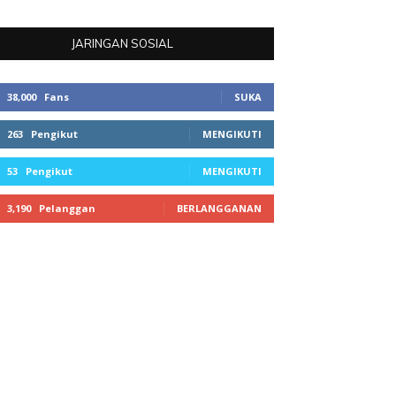
JARINGAN SOSIAL
38,000
Fans
SUKA
263
Pengikut
MENGIKUTI
53
Pengikut
MENGIKUTI
3,190
Pelanggan
BERLANGGANAN