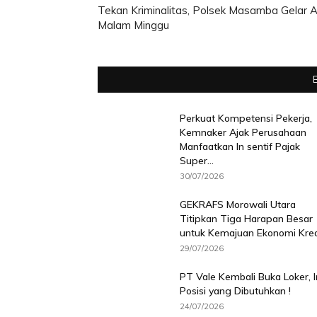
Tekan Kriminalitas, Polsek Masamba Gelar A
Malam Minggu
Perkuat Kompetensi Pekerja,
Kemnaker Ajak Perusahaan
Manfaatkan In sentif Pajak
Super...
30/07/2026
GEKRAFS Morowali Utara
Titipkan Tiga Harapan Besar
untuk Kemajuan Ekonomi Krea
29/07/2026
PT Vale Kembali Buka Loker, I
Posisi yang Dibutuhkan !
24/07/2026