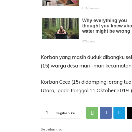
Korban yang masih duduk dibangku se
(15) warga desa mari -mari kecamatan 
Korban Cece (15) didampingi orang tua
Utara, pada tanggal 11 Oktober 2019. (
Bagikan ke
Sebelumnya