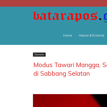
Home
Hukum & Kriminal
Ekonomi
Modus Tawari Mangga, Se
di Sabbang Selatan