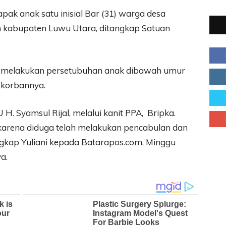
ak anak satu inisial Bar (31) warga desa
 kabupaten Luwu Utara, ditangkap Satuan
ah melakukan persetubuhan anak dibawah umur
korbannya.
H. Syamsul Rijal, melalui kanit PPA, Bripka.
 karena diduga telah melakukan pencabulan dan
gkap Yuliani kepada Batarapos.com, Minggu
a.