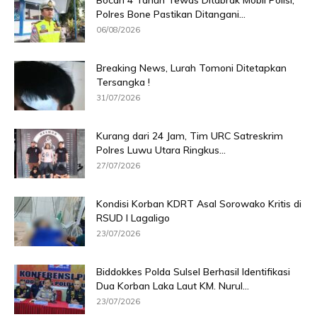
Bocah 4 Tahun Tewas Ditabrak Mobil Polisi,
Polres Bone Pastikan Ditangani...
06/08/2026
Breaking News, Lurah Tomoni Ditetapkan
Tersangka !
31/07/2026
Kurang dari 24 Jam, Tim URC Satreskrim
Polres Luwu Utara Ringkus...
27/07/2026
Kondisi Korban KDRT Asal Sorowako Kritis di
RSUD I Lagaligo
23/07/2026
Biddokkes Polda Sulsel Berhasil Identifikasi
Dua Korban Laka Laut KM. Nurul...
23/07/2026