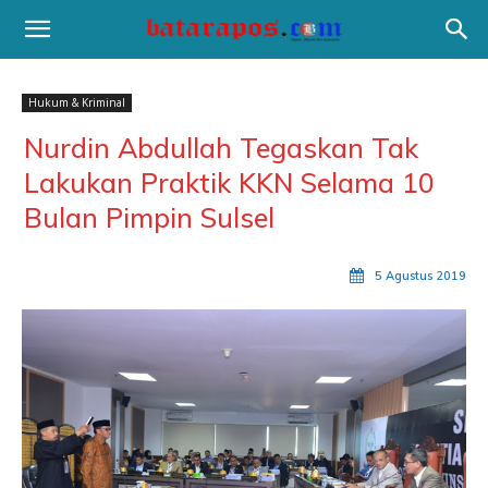
Hukum & Kriminal
Nurdin Abdullah Tegaskan Tak
Lakukan Praktik KKN Selama 10
Bulan Pimpin Sulsel
5 Agustus 2019