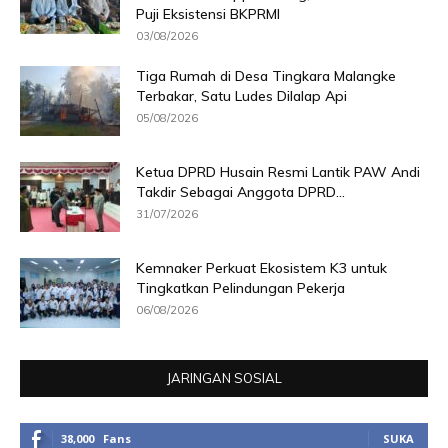
Puji Eksistensi BKPRMI
03/08/2026
Tiga Rumah di Desa Tingkara Malangke
Terbakar, Satu Ludes Dilalap Api
05/08/2026
Ketua DPRD Husain Resmi Lantik PAW Andi
Takdir Sebagai Anggota DPRD...
31/07/2026
Kemnaker Perkuat Ekosistem K3 untuk
Tingkatkan Pelindungan Pekerja
06/08/2026
JARINGAN SOSIAL
38,000
Fans
SUKA