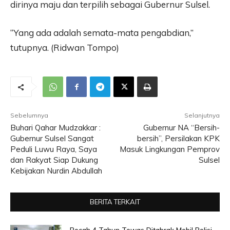
dirinya maju dan terpilih sebagai Gubernur Sulsel.
“Yang ada adalah semata-mata pengabdian,”
tutupnya. (Ridwan Tompo)
Sebelumnya
Selanjutnya
Buhari Qahar Mudzakkar :
Gubernur NA “Bersih-
Gubernur Sulsel Sangat
bersih”, Persilakan KPK
Peduli Luwu Raya, Saya
Masuk Lingkungan Pemprov
dan Rakyat Siap Dukung
Sulsel
Kebijakan Nurdin Abdullah
BERITA TERKAIT