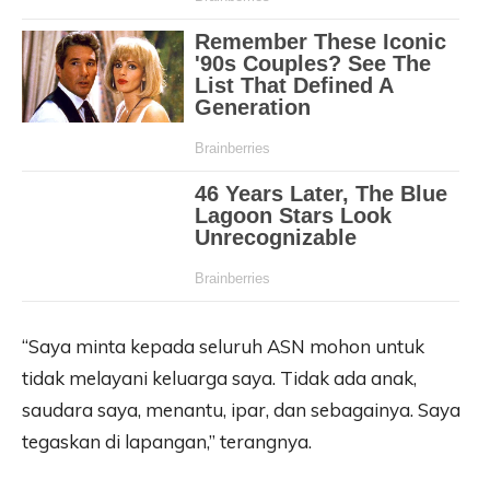
“Saya minta kepada seluruh ASN mohon untuk
tidak melayani keluarga saya. Tidak ada anak,
saudara saya, menantu, ipar, dan sebagainya. Saya
tegaskan di lapangan,” terangnya.