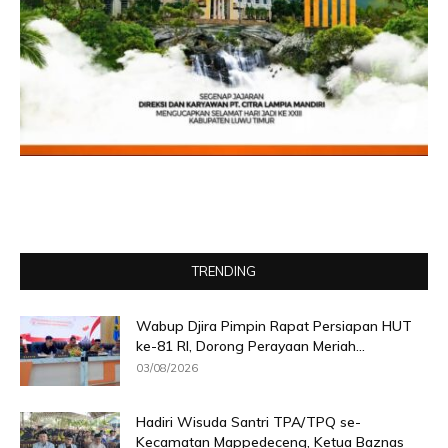
TRENDING
Wabup Djira Pimpin Rapat Persiapan HUT
ke-81 RI, Dorong Perayaan Meriah...
03/08/2026
Hadiri Wisuda Santri TPA/TPQ se-
Kecamatan Mappedeceng, Ketua Baznas