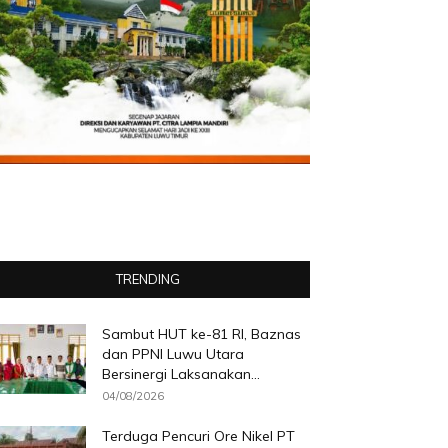
TRENDING
Sambut HUT ke-81 RI, Baznas
dan PPNI Luwu Utara
Bersinergi Laksanakan...
04/08/2026
Terduga Pencuri Ore Nikel PT