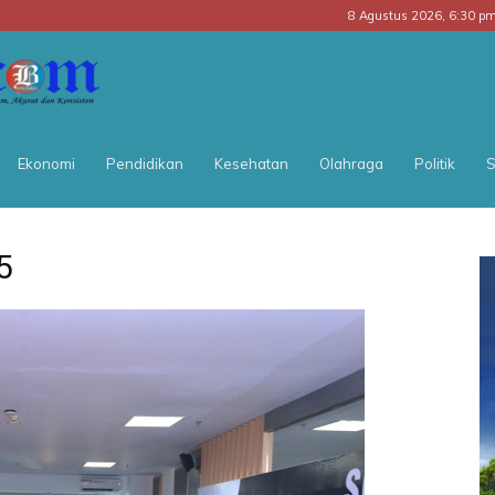
8 Agustus 2026, 6:30 p
BATARA
POS
Ekonomi
Pendidikan
Kesehatan
Olahraga
Politik
S
5