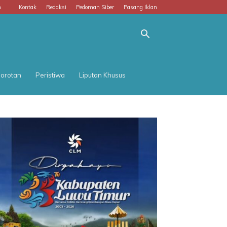
m
Kontak
Redaksi
Pedoman Siber
Pasang Iklan
orotan
Peristiwa
Liputan Khusus