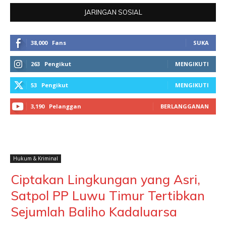
JARINGAN SOSIAL
38,000
Fans
SUKA
263
Pengikut
MENGIKUTI
53
Pengikut
MENGIKUTI
3,190
Pelanggan
BERLANGGANAN