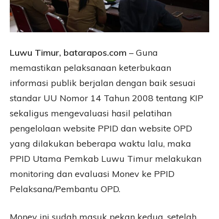
Luwu Timur, batarapos.com
– Guna
memastikan pelaksanaan keterbukaan
informasi publik berjalan dengan baik sesuai
standar UU Nomor 14 Tahun 2008 tentang KIP
sekaligus mengevaluasi hasil pelatihan
pengelolaan website PPID dan website OPD
yang dilakukan beberapa waktu lalu, maka
PPID Utama Pemkab Luwu Timur melakukan
monitoring dan evaluasi Monev ke PPID
Pelaksana/Pembantu OPD.
Monev ini sudah masuk pekan kedua, setelah