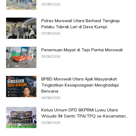
05/08/2026
Polres Morowali Utara Berhasil Tangkap
Pelaku Tabrak Lari di Desa Kumpi
07/08/2026
Penemuan Mayat di Tepi Pantai Morowali
05/08/2026
BPBD Morowali Utara Ajak Masyarakat
Tingkatkan Kesiapsiagaan Menghadapi
Bencana
04/08/2026
Ketua Umum DPD BKPRMI Luwu Utara
Wisuda 94 Santri TPA/TPQ se-Kecamatan...
03/08/2026