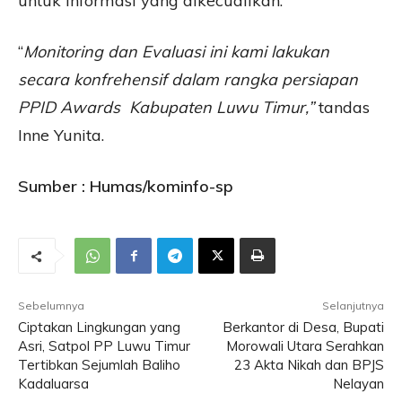
untuk informasi yang dikecualikan.
“
Monitoring dan Evaluasi ini kami lakukan
secara konfrehensif dalam rangka persiapan
PPID Awards Kabupaten Luwu Timur,”
tandas
Inne Yunita.
Sumber : Humas/kominfo-sp
Sebelumnya
Selanjutnya
Ciptakan Lingkungan yang
Berkantor di Desa, Bupati
Asri, Satpol PP Luwu Timur
Morowali Utara Serahkan
Tertibkan Sejumlah Baliho
23 Akta Nikah dan BPJS
Kadaluarsa
Nelayan