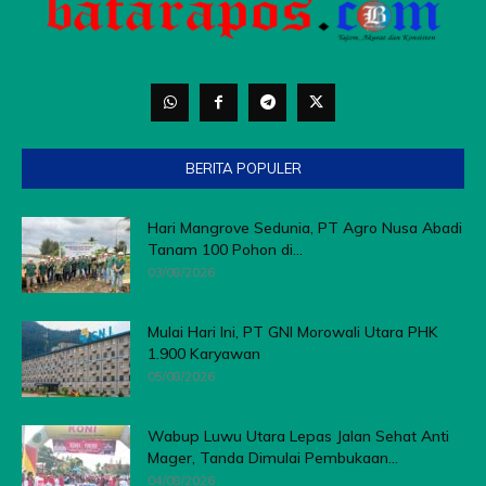
BERITA POPULER
Hari Mangrove Sedunia, PT Agro Nusa Abadi
Tanam 100 Pohon di...
03/08/2026
Mulai Hari Ini, PT GNI Morowali Utara PHK
1.900 Karyawan
05/08/2026
Wabup Luwu Utara Lepas Jalan Sehat Anti
Mager, Tanda Dimulai Pembukaan...
04/08/2026