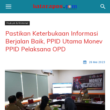
Hukum & Kriminal
Pastikan Keterbukaan Informasi
Berjalan Baik, PPID Utama Monev
PPID Pelaksana OPD
26 Mei 2023