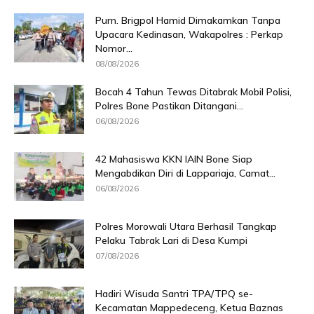
Purn. Brigpol Hamid Dimakamkan Tanpa
Upacara Kedinasan, Wakapolres : Perkap
Nomor...
08/08/2026
Bocah 4 Tahun Tewas Ditabrak Mobil Polisi,
Polres Bone Pastikan Ditangani...
06/08/2026
42 Mahasiswa KKN IAIN Bone Siap
Mengabdikan Diri di Lappariaja, Camat...
06/08/2026
Polres Morowali Utara Berhasil Tangkap
Pelaku Tabrak Lari di Desa Kumpi
07/08/2026
Hadiri Wisuda Santri TPA/TPQ se-
Kecamatan Mappedeceng, Ketua Baznas