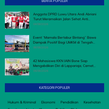
BERITA POPULER
Anggota DPRD Luwu Utara Andi Abriani
Turut Meramaikan Jalan Sehat Anti...
04/08/2026
Event “Mamala Bertabur Bintang” Bawa
Dampak Positif Bagi UMKM di Tengah...
08/08/2026
42 Mahasiswa KKN IAIN Bone Siap
Mengabdikan Diri di Lappariaja, Camat...
06/08/2026
KATEGORI POPULER
Hukum & Kriminal
Ekonomi
Pendidikan
Kesehatan