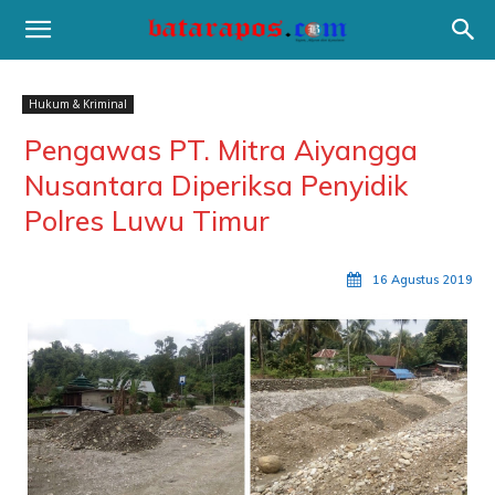
Hukum & Kriminal
Pengawas PT. Mitra Aiyangga
Nusantara Diperiksa Penyidik
Polres Luwu Timur
16 Agustus 2019