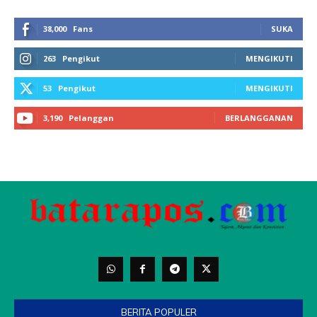
38,000
Fans
SUKA
263
Pengikut
MENGIKUTI
53
Pengikut
MENGIKUTI
3,190
Pelanggan
BERLANGGANAN
BERITA POPULER