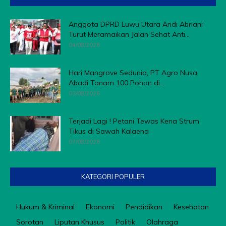
Anggota DPRD Luwu Utara Andi Abriani
Turut Meramaikan Jalan Sehat Anti...
04/08/2026
Hari Mangrove Sedunia, PT Agro Nusa
Abadi Tanam 100 Pohon di...
03/08/2026
Terjadi Lagi ! Petani Tewas Kena Strum
Tikus di Sawah Kalaena
07/08/2026
KATEGORI POPULER
Hukum & Kriminal
Ekonomi
Pendidikan
Kesehatan
Sorotan
Liputan Khusus
Politik
Olahraga