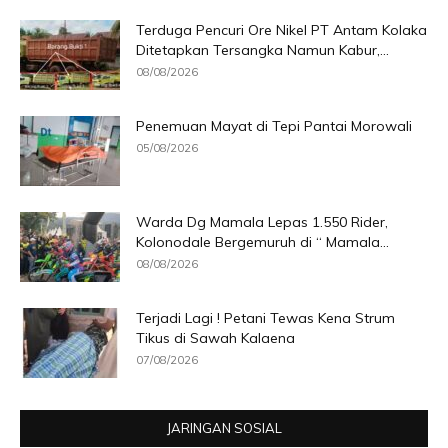
Terduga Pencuri Ore Nikel PT Antam Kolaka
Ditetapkan Tersangka Namun Kabur,...
08/08/2026
Penemuan Mayat di Tepi Pantai Morowali
05/08/2026
Warda Dg Mamala Lepas 1.550 Rider,
Kolonodale Bergemuruh di “ Mamala...
08/08/2026
Terjadi Lagi ! Petani Tewas Kena Strum
Tikus di Sawah Kalaena
07/08/2026
JARINGAN SOSIAL