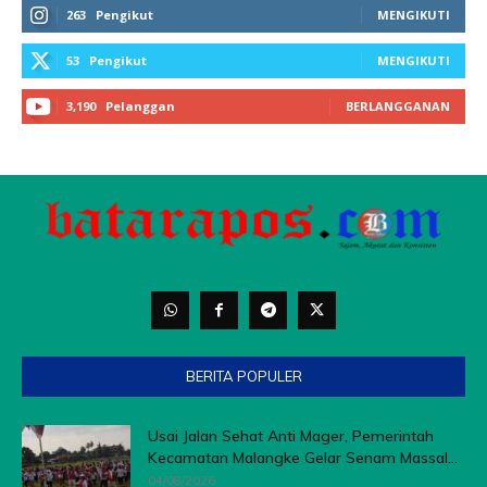
BERITA POPULER
Usai Jalan Sehat Anti Mager, Pemerintah
Kecamatan Malangke Gelar Senam Massal...
04/08/2026