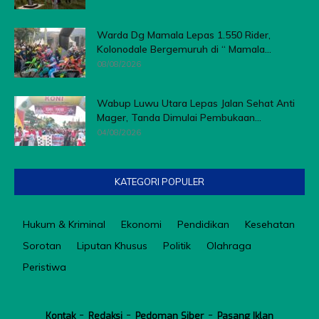
Warda Dg Mamala Lepas 1.550 Rider,
Kolonodale Bergemuruh di “ Mamala...
08/08/2026
Wabup Luwu Utara Lepas Jalan Sehat Anti
Mager, Tanda Dimulai Pembukaan...
04/08/2026
KATEGORI POPULER
Hukum & Kriminal
Ekonomi
Pendidikan
Kesehatan
Sorotan
Liputan Khusus
Politik
Olahraga
Peristiwa
Kontak
Redaksi
Pedoman Siber
Pasang Iklan