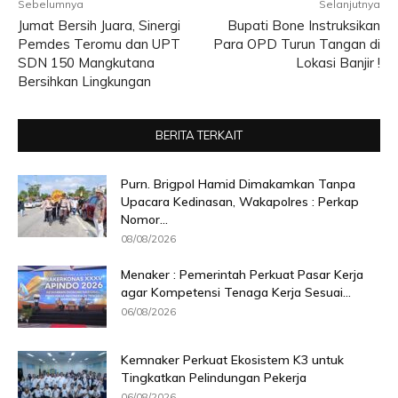
Sebelumnya
Selanjutnya
Jumat Bersih Juara, Sinergi
Bupati Bone Instruksikan
Pemdes Teromu dan UPT
Para OPD Turun Tangan di
SDN 150 Mangkutana
Lokasi Banjir !
Bersihkan Lingkungan
BERITA TERKAIT
Purn. Brigpol Hamid Dimakamkan Tanpa
Upacara Kedinasan, Wakapolres : Perkap
Nomor...
08/08/2026
Menaker : Pemerintah Perkuat Pasar Kerja
agar Kompetensi Tenaga Kerja Sesuai...
06/08/2026
Kemnaker Perkuat Ekosistem K3 untuk
Tingkatkan Pelindungan Pekerja
06/08/2026