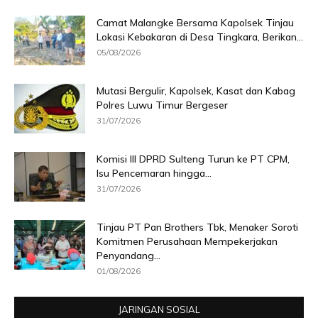
Camat Malangke Bersama Kapolsek Tinjau
Lokasi Kebakaran di Desa Tingkara, Berikan...
05/08/2026
Mutasi Bergulir, Kapolsek, Kasat dan Kabag
Polres Luwu Timur Bergeser
31/07/2026
Komisi III DPRD Sulteng Turun ke PT CPM,
Isu Pencemaran hingga...
31/07/2026
Tinjau PT Pan Brothers Tbk, Menaker Soroti
Komitmen Perusahaan Mempekerjakan
Penyandang...
01/08/2026
JARINGAN SOSIAL