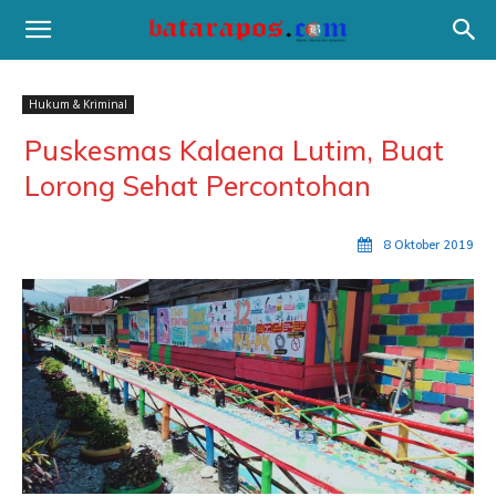
Hukum & Kriminal
Puskesmas Kalaena Lutim, Buat
Lorong Sehat Percontohan
8 Oktober 2019