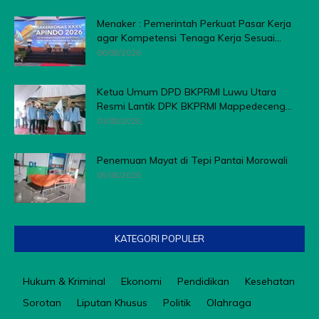
Menaker : Pemerintah Perkuat Pasar Kerja
agar Kompetensi Tenaga Kerja Sesuai...
06/08/2026
Ketua Umum DPD BKPRMI Luwu Utara
Resmi Lantik DPK BKPRMI Mappedeceng...
03/08/2026
Penemuan Mayat di Tepi Pantai Morowali
05/08/2026
KATEGORI POPULER
Hukum & Kriminal
Ekonomi
Pendidikan
Kesehatan
Sorotan
Liputan Khusus
Politik
Olahraga