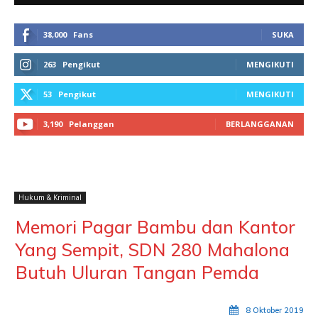
38,000
Fans
SUKA
263
Pengikut
MENGIKUTI
53
Pengikut
MENGIKUTI
3,190
Pelanggan
BERLANGGANAN