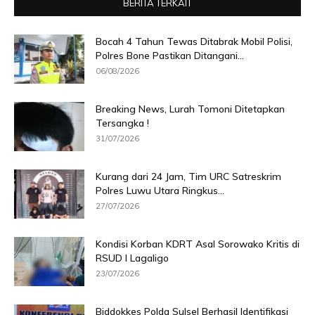
BERITA TERKAIT
Bocah 4 Tahun Tewas Ditabrak Mobil Polisi,
Polres Bone Pastikan Ditangani...
06/08/2026
Breaking News, Lurah Tomoni Ditetapkan
Tersangka !
31/07/2026
Kurang dari 24 Jam, Tim URC Satreskrim
Polres Luwu Utara Ringkus...
27/07/2026
Kondisi Korban KDRT Asal Sorowako Kritis di
RSUD I Lagaligo
23/07/2026
Biddokkes Polda Sulsel Berhasil Identifikasi