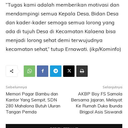
“Tugas kami adalah memberikan motivasi dan
mendampingi semua Kepala Desa, Bidan Desa
dan kader-kader semoga semua lorong yang
ada di tujuh Desa di Kecamatan Kalaena bisa
menjadi lorong sehat demi terwujudnya
kecamatan sehat,” tutup Ernawati. (ikp/Kominfo)
Sebelumnya
Selanjutnya
Memori Pagar Bambu dan
AKBP Boy FS Samola
Kantor Yang Sempit, SDN
Bersama Jajaran, Melayat
280 Mahalona Butuh Uluran
Ke Rumah Duka Ibunda
Tangan Pemda
Brigpol Asis Siswandi