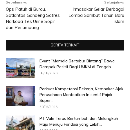
Sebelumnya
Selanjutnya
Ops Patuh di Burau,
Irmasakar Gelar Berbagai
Satlantas Gandeng Satres
Lomba Sambut Tahun Baru
Narkoba Tes Urine Sopir
Islam
dan Penumpang
BERITA TERKAIT
Event “Mamala Bertabur Bintang” Bawa
Dampak Positif Bagi UMKM di Tengah...
08/08/2026
Perkuat Kompetensi Pekerja, Kemnaker Ajak
Perusahaan Manfaatkan In sentif Pajak
Super...
30/07/2026
PT Vale Terus Bertumbuh dan Melangkah
Maju Menuju Fondasi yang Lebih...