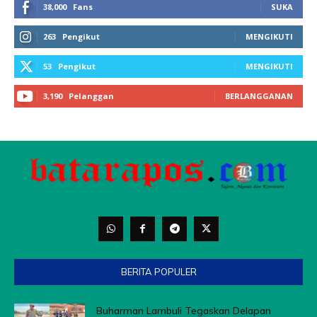
BERITA POPULER
Buharman Lambuli Tegaskan Delapan