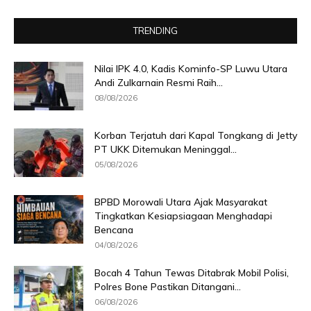
TRENDING
Nilai IPK 4.0, Kadis Kominfo-SP Luwu Utara
Andi Zulkarnain Resmi Raih...
08/08/2026
Korban Terjatuh dari Kapal Tongkang di Jetty
PT UKK Ditemukan Meninggal...
05/08/2026
BPBD Morowali Utara Ajak Masyarakat
Tingkatkan Kesiapsiagaan Menghadapi
Bencana
04/08/2026
Bocah 4 Tahun Tewas Ditabrak Mobil Polisi,
Polres Bone Pastikan Ditangani...
06/08/2026