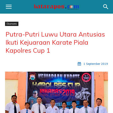
Ekonomi
Putra-Putri Luwu Utara Antusias
Ikuti Kejuaraan Karate Piala
Kapolres Cup 1
1 September 2019