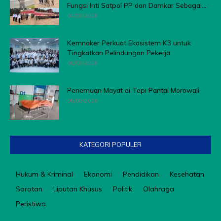
Fungsi Inti Satpol PP dan Damkar Sebagai...
04/08/2026
Kemnaker Perkuat Ekosistem K3 untuk
Tingkatkan Pelindungan Pekerja
06/08/2026
Penemuan Mayat di Tepi Pantai Morowali
05/08/2026
KATEGORI POPULER
Hukum & Kriminal
Ekonomi
Pendidikan
Kesehatan
Sorotan
Liputan Khusus
Politik
Olahraga
Peristiwa