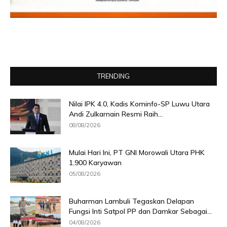
TRENDING
Nilai IPK 4.0, Kadis Kominfo-SP Luwu Utara
Andi Zulkarnain Resmi Raih...
08/08/2026
Mulai Hari Ini, PT GNI Morowali Utara PHK
1.900 Karyawan
05/08/2026
Buharman Lambuli Tegaskan Delapan
Fungsi Inti Satpol PP dan Damkar Sebagai...
04/08/2026