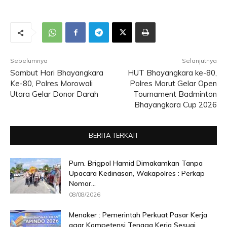
Sebelumnya
Selanjutnya
Sambut Hari Bhayangkara
HUT Bhayangkara ke-80,
Ke-80, Polres Morowali
Polres Morut Gelar Open
Utara Gelar Donor Darah
Tournament Badminton
Bhayangkara Cup 2026
BERITA TERKAIT
Purn. Brigpol Hamid Dimakamkan Tanpa
Upacara Kedinasan, Wakapolres : Perkap
Nomor...
08/08/2026
Menaker : Pemerintah Perkuat Pasar Kerja
agar Kompetensi Tenaga Kerja Sesuai...