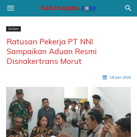
Sorotan
Ratusan Pekerja PT NNI
Sampaikan Aduan Resmi
Disnakertrans Morut
18 Juni 2026