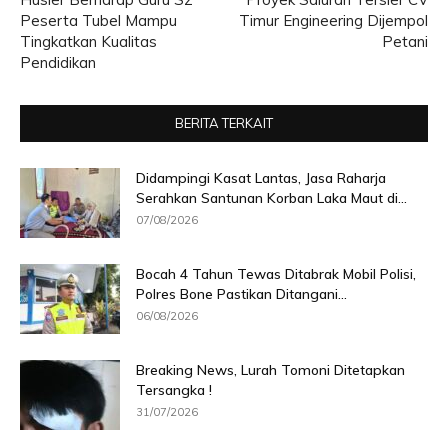
Peserta Tubel Mampu
Timur Engineering Dijempol
Tingkatkan Kualitas
Petani
Pendidikan
BERITA TERKAIT
Didampingi Kasat Lantas, Jasa Raharja
Serahkan Santunan Korban Laka Maut di...
07/08/2026
Bocah 4 Tahun Tewas Ditabrak Mobil Polisi,
Polres Bone Pastikan Ditangani...
06/08/2026
Breaking News, Lurah Tomoni Ditetapkan
Tersangka !
31/07/2026