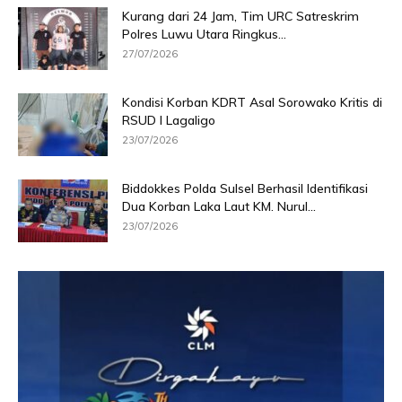
Kurang dari 24 Jam, Tim URC Satreskrim
Polres Luwu Utara Ringkus...
27/07/2026
Kondisi Korban KDRT Asal Sorowako Kritis di
RSUD I Lagaligo
23/07/2026
Biddokkes Polda Sulsel Berhasil Identifikasi
Dua Korban Laka Laut KM. Nurul...
23/07/2026