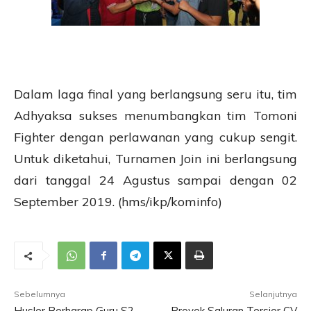
Dalam laga final yang berlangsung seru itu, tim
Adhyaksa sukses menumbangkan tim Tomoni
Fighter dengan perlawanan yang cukup sengit.
Untuk diketahui, Turnamen Join ini berlangsung
dari tanggal 24 Agustus sampai dengan 02
September 2019. (hms/ikp/kominfo)
Sebelumnya
Selanjutnya
Husler Berharap Guru S2
Proyek Saluran Tersier CV