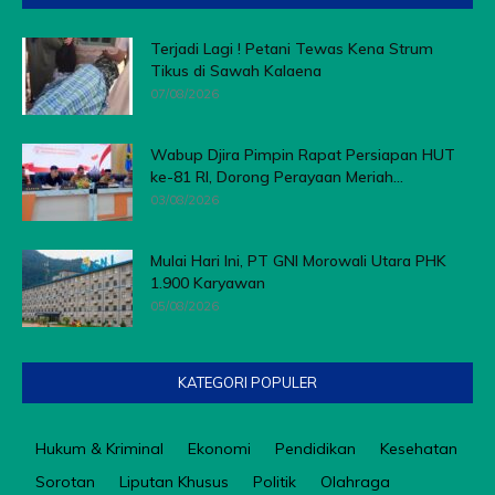
Terjadi Lagi ! Petani Tewas Kena Strum
Tikus di Sawah Kalaena
07/08/2026
Wabup Djira Pimpin Rapat Persiapan HUT
ke-81 RI, Dorong Perayaan Meriah...
03/08/2026
Mulai Hari Ini, PT GNI Morowali Utara PHK
1.900 Karyawan
05/08/2026
KATEGORI POPULER
Hukum & Kriminal
Ekonomi
Pendidikan
Kesehatan
Sorotan
Liputan Khusus
Politik
Olahraga