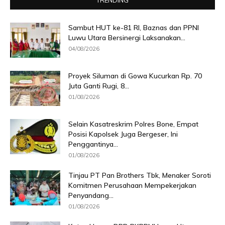
TRENDING
Sambut HUT ke-81 RI, Baznas dan PPNI
Luwu Utara Bersinergi Laksanakan...
04/08/2026
Proyek Siluman di Gowa Kucurkan Rp. 70
Juta Ganti Rugi, 8...
01/08/2026
Selain Kasatreskrim Polres Bone, Empat
Posisi Kapolsek Juga Bergeser, Ini
Penggantinya...
01/08/2026
Tinjau PT Pan Brothers Tbk, Menaker Soroti
Komitmen Perusahaan Mempekerjakan
Penyandang...
01/08/2026