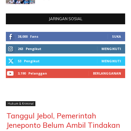
JARINGAN SOSIAL
38,000
Fans
SUKA
263
Pengikut
MENGIKUTI
53
Pengikut
MENGIKUTI
3,190
Pelanggan
BERLANGGANAN