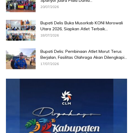
Spanyol Juara Piala Dunia...
20/07/2026
Bupati Delis Buka Musorkab KONI Morowali
Utara 2026, Siapkan Atlet Terbaik...
18/07/2026
Bupati Delis: Pembinaan Atlet Morut Terus
Berjalan, Fasilitas Olahraga Akan Dilengkapi...
17/07/2026