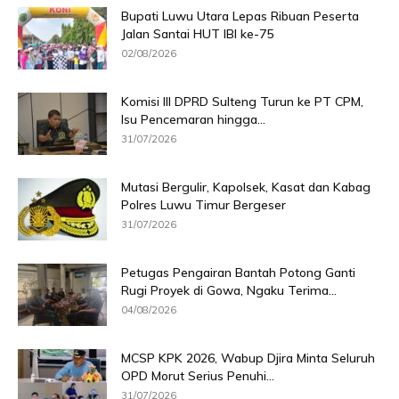
Bupati Luwu Utara Lepas Ribuan Peserta
Jalan Santai HUT IBI ke-75
02/08/2026
Komisi III DPRD Sulteng Turun ke PT CPM,
Isu Pencemaran hingga...
31/07/2026
Mutasi Bergulir, Kapolsek, Kasat dan Kabag
Polres Luwu Timur Bergeser
31/07/2026
Petugas Pengairan Bantah Potong Ganti
Rugi Proyek di Gowa, Ngaku Terima...
04/08/2026
MCSP KPK 2026, Wabup Djira Minta Seluruh
OPD Morut Serius Penuhi...
31/07/2026