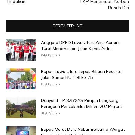
Tindakan
TKP Penemuan Korban
Bunuh Diri
BERITA TERKAIT
Anggota DPRD Luwu Utara Andi Abriani
Turut Meramaikan Jalan Sehat Anti...
04/08/2026
Bupati Luwu Utara Lepas Ribuan Peserta
Jalan Santai HUT IBI ke-75
02/08/2026
Danyonif TP 825/GYS Pimpin Langsung
Peragaan Pencak Silat Militer, 202 Prajurit...
30/07/2026
Bupati Morut Delis Nobar Bersama Warga ,