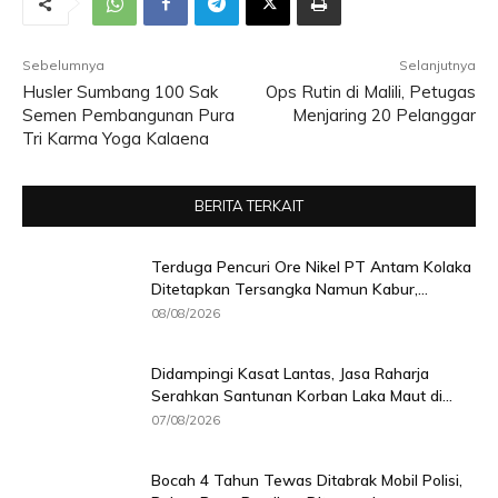
Sebelumnya
Selanjutnya
Husler Sumbang 100 Sak
Ops Rutin di Malili, Petugas
Semen Pembangunan Pura
Menjaring 20 Pelanggar
Tri Karma Yoga Kalaena
BERITA TERKAIT
Terduga Pencuri Ore Nikel PT Antam Kolaka
Ditetapkan Tersangka Namun Kabur,...
08/08/2026
Didampingi Kasat Lantas, Jasa Raharja
Serahkan Santunan Korban Laka Maut di...
07/08/2026
Bocah 4 Tahun Tewas Ditabrak Mobil Polisi,