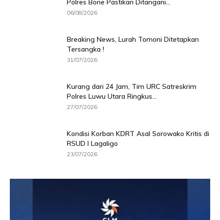
Polres Bone Pastikan Ditangani...
06/08/2026
Breaking News, Lurah Tomoni Ditetapkan
Tersangka !
31/07/2026
Kurang dari 24 Jam, Tim URC Satreskrim
Polres Luwu Utara Ringkus...
27/07/2026
Kondisi Korban KDRT Asal Sorowako Kritis di
RSUD I Lagaligo
23/07/2026