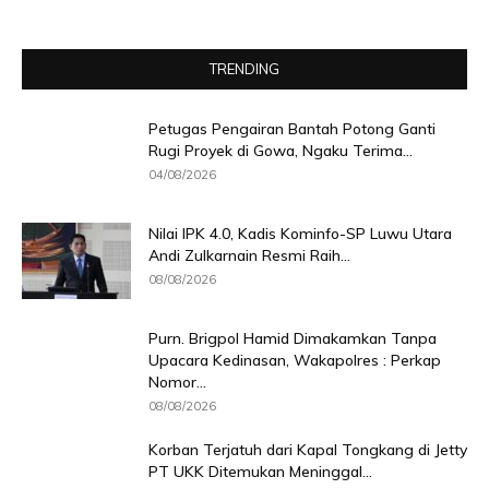
TRENDING
Petugas Pengairan Bantah Potong Ganti
Rugi Proyek di Gowa, Ngaku Terima...
04/08/2026
Nilai IPK 4.0, Kadis Kominfo-SP Luwu Utara
Andi Zulkarnain Resmi Raih...
08/08/2026
Purn. Brigpol Hamid Dimakamkan Tanpa
Upacara Kedinasan, Wakapolres : Perkap
Nomor...
08/08/2026
Korban Terjatuh dari Kapal Tongkang di Jetty
PT UKK Ditemukan Meninggal...