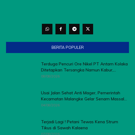
BERITA POPULER
Terduga Pencuri Ore Nikel PT Antam Kolaka
Ditetapkan Tersangka Namun Kabur,...
08/08/2026
Usai Jalan Sehat Anti Mager, Pemerintah
Kecamatan Malangke Gelar Senam Massal...
04/08/2026
Terjadi Lagi ! Petani Tewas Kena Strum
Tikus di Sawah Kalaena
07/08/2026