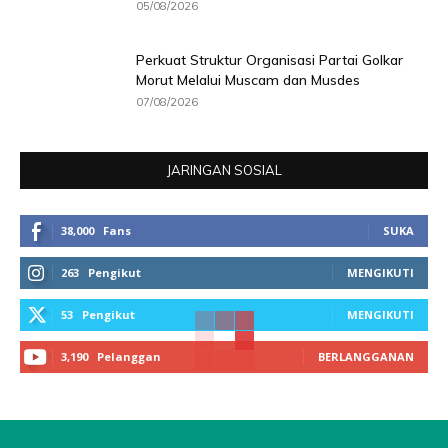
05/08/2026
Perkuat Struktur Organisasi Partai Golkar
Morut Melalui Muscam dan Musdes
07/08/2026
JARINGAN SOSIAL
38,000
Fans
SUKA
263
Pengikut
MENGIKUTI
53
Pengikut
MENGIKUTI
3,190
Pelanggan
BERLANGGANAN